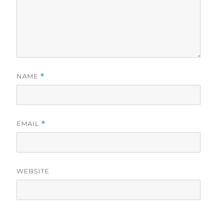
NAME
*
EMAIL
*
WEBSITE