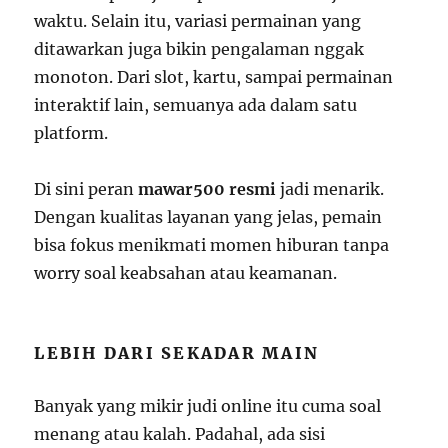
waktu. Selain itu, variasi permainan yang
ditawarkan juga bikin pengalaman nggak
monoton. Dari slot, kartu, sampai permainan
interaktif lain, semuanya ada dalam satu
platform.
Di sini peran
mawar500 resmi
jadi menarik.
Dengan kualitas layanan yang jelas, pemain
bisa fokus menikmati momen hiburan tanpa
worry soal keabsahan atau keamanan.
LEBIH DARI SEKADAR MAIN
Banyak yang mikir judi online itu cuma soal
menang atau kalah. Padahal, ada sisi