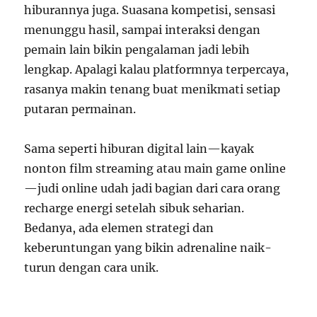
hiburannya juga. Suasana kompetisi, sensasi
menunggu hasil, sampai interaksi dengan
pemain lain bikin pengalaman jadi lebih
lengkap. Apalagi kalau platformnya terpercaya,
rasanya makin tenang buat menikmati setiap
putaran permainan.
Sama seperti hiburan digital lain—kayak
nonton film streaming atau main game online
—judi online udah jadi bagian dari cara orang
recharge energi setelah sibuk seharian.
Bedanya, ada elemen strategi dan
keberuntungan yang bikin adrenaline naik-
turun dengan cara unik.