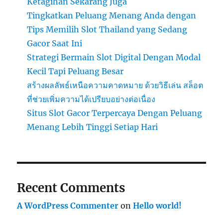
Ketagihan Sekarang Juga
Tingkatkan Peluang Menang Anda dengan
Tips Memilih Slot Thailand yang Sedang
Gacor Saat Ini
Strategi Bermain Slot Digital Dengan Modal
Kecil Tapi Peluang Besar
สร้างผลลัพธ์เหนือความคาดหมาย ด้วยวิธีเล่น สล็อต
ที่ช่วยเพิ่มความได้เปรียบอย่างต่อเนื่อง
Situs Slot Gacor Terpercaya Dengan Peluang
Menang Lebih Tinggi Setiap Hari
Recent Comments
A WordPress Commenter
on
Hello world!