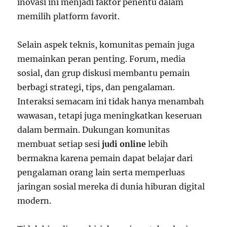
inovasi ini menjadi faktor penentu dalam
memilih platform favorit.
Selain aspek teknis, komunitas pemain juga
memainkan peran penting. Forum, media
sosial, dan grup diskusi membantu pemain
berbagi strategi, tips, dan pengalaman.
Interaksi semacam ini tidak hanya menambah
wawasan, tetapi juga meningkatkan keseruan
dalam bermain. Dukungan komunitas
membuat setiap sesi
judi online
lebih
bermakna karena pemain dapat belajar dari
pengalaman orang lain serta memperluas
jaringan sosial mereka di dunia hiburan digital
modern.