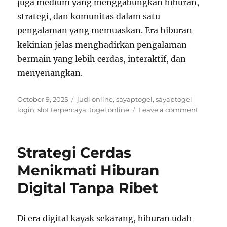
juga medium yang menggabungkan hiburan,
strategi, dan komunitas dalam satu
pengalaman yang memuaskan. Era hiburan
kekinian jelas menghadirkan pengalaman
bermain yang lebih cerdas, interaktif, dan
menyenangkan.
Posted
Tags
October 9, 2025
judi online
,
sayaptogel
,
sayaptogel
on
on
login
,
slot terpercaya
,
togel online
Leave a comment
Menjelaj
Tren
Hiburan
Strategi Cerdas
Interakti
Kekinia
Menikmati Hiburan
Digital Tanpa Ribet
Di era digital kayak sekarang, hiburan udah