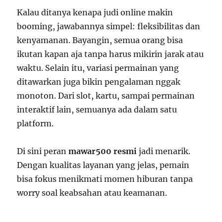
Kalau ditanya kenapa judi online makin
booming, jawabannya simpel: fleksibilitas dan
kenyamanan. Bayangin, semua orang bisa
ikutan kapan aja tanpa harus mikirin jarak atau
waktu. Selain itu, variasi permainan yang
ditawarkan juga bikin pengalaman nggak
monoton. Dari slot, kartu, sampai permainan
interaktif lain, semuanya ada dalam satu
platform.
Di sini peran
mawar500 resmi
jadi menarik.
Dengan kualitas layanan yang jelas, pemain
bisa fokus menikmati momen hiburan tanpa
worry soal keabsahan atau keamanan.