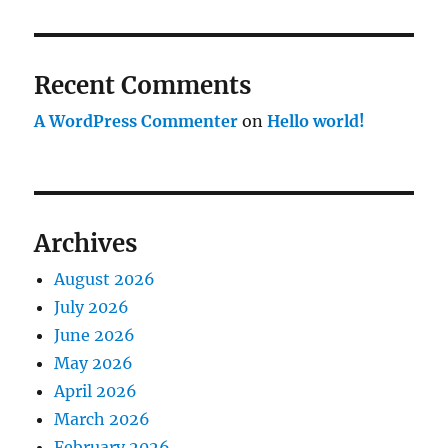
Recent Comments
A WordPress Commenter
on
Hello world!
Archives
August 2026
July 2026
June 2026
May 2026
April 2026
March 2026
February 2026