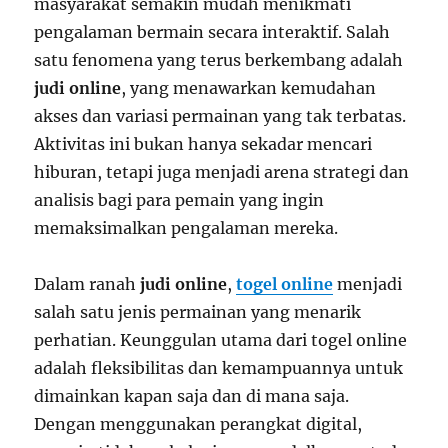
masyarakat semakin mudah menikmati
pengalaman bermain secara interaktif. Salah
satu fenomena yang terus berkembang adalah
judi online
, yang menawarkan kemudahan
akses dan variasi permainan yang tak terbatas.
Aktivitas ini bukan hanya sekadar mencari
hiburan, tetapi juga menjadi arena strategi dan
analisis bagi para pemain yang ingin
memaksimalkan pengalaman mereka.
Dalam ranah
judi online
,
togel online
menjadi
salah satu jenis permainan yang menarik
perhatian. Keunggulan utama dari togel online
adalah fleksibilitas dan kemampuannya untuk
dimainkan kapan saja dan di mana saja.
Dengan menggunakan perangkat digital,