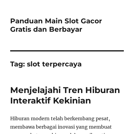
Panduan Main Slot Gacor
Gratis dan Berbayar
Tag:
slot terpercaya
Menjelajahi Tren Hiburan
Interaktif Kekinian
Hiburan modern telah berkembang pesat,
membawa berbagai inovasi yang membuat