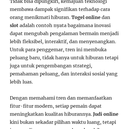
Tidak bisa dipungkiri, kemajuan teknologi
membawa dampak signifikan terhadap cara
orang menikmati hiburan.
Togel online
dan
slot
adalah contoh nyata bagaimana inovasi
dapat mengubah pengalaman bermain menjadi
lebih fleksibel, interaktif, dan menyenangkan.
Untuk para penggemar, tren ini membuka
peluang baru, tidak hanya untuk hiburan tetapi
juga untuk pengembangan strategi,
pemahaman peluang, dan interaksi sosial yang
lebih luas.
Dengan memahami tren dan memanfaatkan
fitur-fitur modern, setiap pemain dapat
meningkatkan kualitas hiburannya.
Judi online
kini bukan sekadar pilihan waktu luang, tetapi