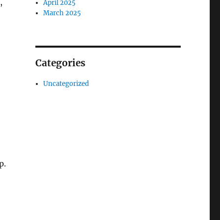
,
April 2025
March 2025
Categories
Uncategorized
,
p.