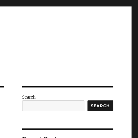
Search
SEARCH