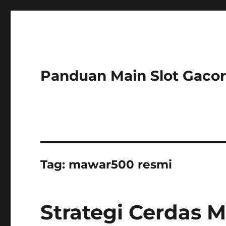
Panduan Main Slot Gacor
Tag:
mawar500 resmi
Strategi Cerdas 