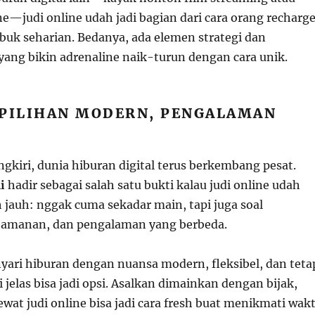
e—judi online udah jadi bagian dari cara orang recharg
ibuk seharian. Bedanya, ada elemen strategi dan
ang bikin adrenaline naik-turun dengan cara unik.
 PILIHAN MODERN, PENGALAMAN
gkiri, dunia hiburan digital terus berkembang pesat.
i
hadir sebagai salah satu bukti kalau judi online udah
 jauh: nggak cuma sekadar main, tapi juga soal
amanan, dan pengalaman yang berbeda.
nyari hiburan dengan nuansa modern, fleksibel, dan teta
i jelas bisa jadi opsi. Asalkan dimainkan dengan bijak,
lewat judi online bisa jadi cara fresh buat menikmati wak