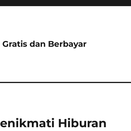
 Gratis dan Berbayar
Menikmati Hiburan