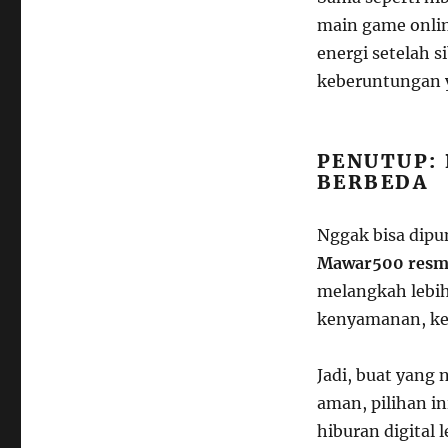
main game onlin
energi setelah s
keberuntungan y
PENUTUP:
BERBEDA
Nggak bisa dipun
Mawar500 resm
melangkah lebih
kenyamanan, ke
Jadi, buat yang 
aman, pilihan in
hiburan digital 