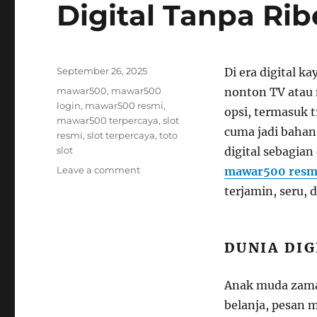
Digital Tanpa Rib
Posted
September 26, 2025
Di era digital k
on
Tags
mawar500
,
mawar500
nonton TV atau 
login
,
mawar500 resmi
,
opsi, termasuk 
mawar500 terpercaya
,
slot
cuma jadi bahan
resmi
,
slot terpercaya
,
toto
slot
digital sebagian
on
Leave a comment
mawar500 resm
Strategi
terjamin, seru, 
Cerdas
Menikmati
Hiburan
Digital
DUNIA DIG
Tanpa
Ribet
Anak muda zaman
belanja, pesan 