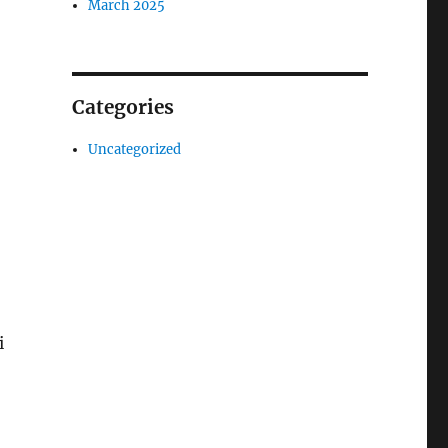
March 2025
Categories
Uncategorized
i