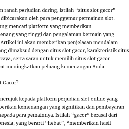
 ranah perjudian daring, istilah “situs slot gacor”
dibicarakan oleh para penggemar permainan slot.
ang mencari platform yang memberikan
nang yang tinggi dan pengalaman bermain yang
Artikel ini akan memberikan penjelasan mendalam
g dimaksud dengan situs slot gacor, karakteristik situs
caya, serta saran untuk memilih situs slot gacor
apat meningkatkan peluang kemenangan Anda.
ot Gacor?
 merujuk kepada platform perjudian slot online yang
mberikan kemenangan yang signifikan dan pembayaran
epada para pemainnya. Istilah “gacor” berasal dari
onesia, yang berarti “hebat”, “memberikan hasil