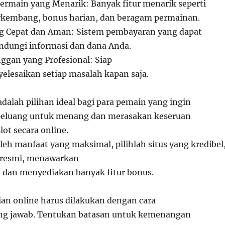
rmain yang Menarik: Banyak fitur menarik seperti
rkembang, bonus harian, dan beragam permainan.
g Cepat dan Aman: Sistem pembayaran yang dapat
ndungi informasi dan dana Anda.
ggan yang Profesional: Siap
esaikan setiap masalah kapan saja.
 adalah pilihan ideal bagi para pemain yang ingin
eluang untuk menang dan merasakan keseruan
ot secara online.
h manfaat yang maksimal, pilihlah situs yang kredibel
i resmi, menawarkan
, dan menyediakan banyak fitur bonus.
ian online harus dilakukan dengan cara
ng jawab. Tentukan batasan untuk kemenangan