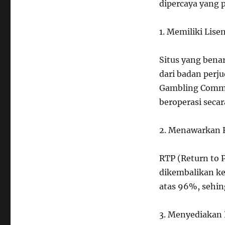
dipercaya yang 
1. Memiliki Lise
Situs yang bena
dari badan perj
Gambling Commis
beroperasi secara
2. Menawarkan 
RTP (Return to 
dikembalikan ke
atas 96%, sehin
3. Menyediakan 