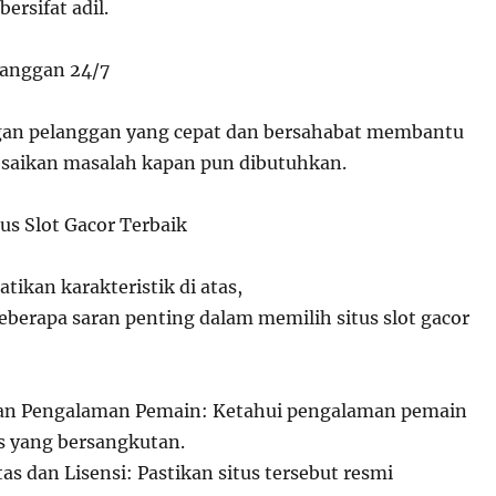
bersifat adil.
langgan 24/7
an pelanggan yang cepat dan bersahabat membantu
saikan masalah kapan pun dibutuhkan.
us Slot Gacor Terbaik
ikan karakteristik di atas,
eberapa saran penting dalam memilih situs slot gacor
dan Pengalaman Pemain: Ketahui pengalaman pemain
us yang bersangkutan.
tas dan Lisensi: Pastikan situs tersebut resmi