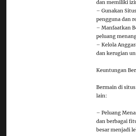
dan memiliki izi
– Gunakan Situs
pengguna dan re
– Manfaatkan B
peluang menang 
– Kelola Anggar
dan kerugian un
Keuntungan Berm
Bermain di situ
lain:
– Peluang Menan
dan berbagai fi
besar menjadi le