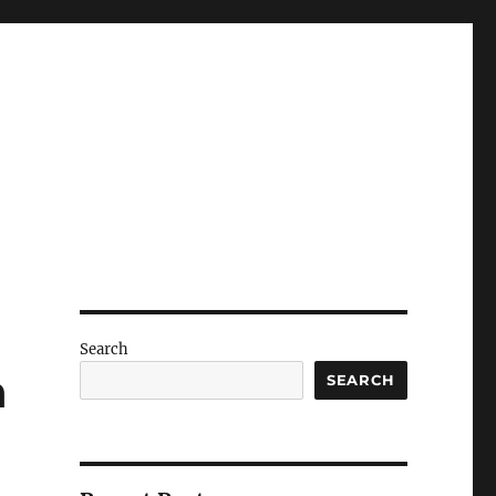
Search
n
SEARCH