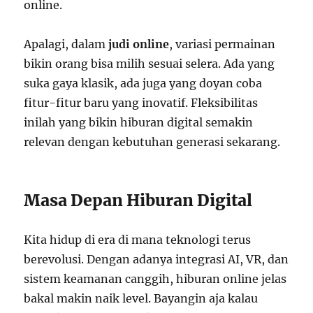
online.
Apalagi, dalam
judi online
, variasi permainan
bikin orang bisa milih sesuai selera. Ada yang
suka gaya klasik, ada juga yang doyan coba
fitur-fitur baru yang inovatif. Fleksibilitas
inilah yang bikin hiburan digital semakin
relevan dengan kebutuhan generasi sekarang.
Masa Depan Hiburan Digital
Kita hidup di era di mana teknologi terus
berevolusi. Dengan adanya integrasi AI, VR, dan
sistem keamanan canggih, hiburan online jelas
bakal makin naik level. Bayangin aja kalau