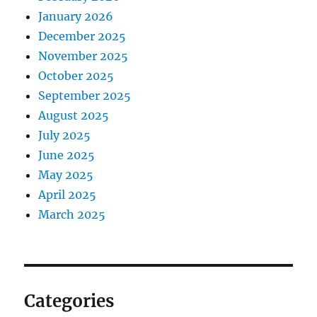
January 2026
December 2025
November 2025
October 2025
September 2025
August 2025
July 2025
June 2025
May 2025
April 2025
March 2025
Categories