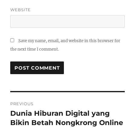
WEBSITE
Save my name, email, and website in this browser for
the next time I comment.
Post
PREVIOUS
navigation
Dunia Hiburan Digital yang
Previous
post:
Bikin Betah Nongkrong Online