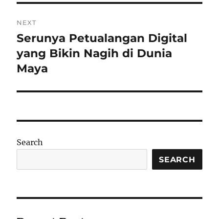
NEXT
Serunya Petualangan Digital
Next
post:
yang Bikin Nagih di Dunia
Maya
Search
SEARCH