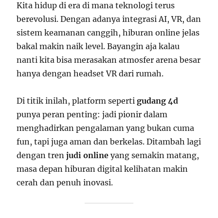
Kita hidup di era di mana teknologi terus
berevolusi. Dengan adanya integrasi AI, VR, dan
sistem keamanan canggih, hiburan online jelas
bakal makin naik level. Bayangin aja kalau
nanti kita bisa merasakan atmosfer arena besar
hanya dengan headset VR dari rumah.
Di titik inilah, platform seperti
gudang 4d
punya peran penting: jadi pionir dalam
menghadirkan pengalaman yang bukan cuma
fun, tapi juga aman dan berkelas. Ditambah lagi
dengan tren
judi online
yang semakin matang,
masa depan hiburan digital kelihatan makin
cerah dan penuh inovasi.