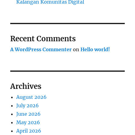
Kalangan Komunitas Digital
Recent Comments
A WordPress Commenter
on
Hello world!
Archives
August 2026
July 2026
June 2026
May 2026
April 2026