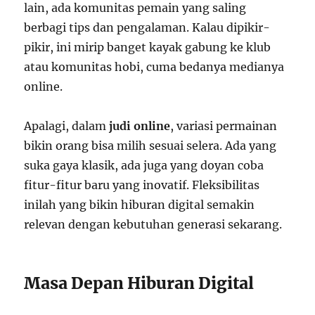
lain, ada komunitas pemain yang saling
berbagi tips dan pengalaman. Kalau dipikir-
pikir, ini mirip banget kayak gabung ke klub
atau komunitas hobi, cuma bedanya medianya
online.
Apalagi, dalam
judi online
, variasi permainan
bikin orang bisa milih sesuai selera. Ada yang
suka gaya klasik, ada juga yang doyan coba
fitur-fitur baru yang inovatif. Fleksibilitas
inilah yang bikin hiburan digital semakin
relevan dengan kebutuhan generasi sekarang.
Masa Depan Hiburan Digital