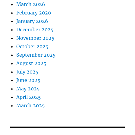
March 2026
February 2026
January 2026
December 2025
November 2025
October 2025
September 2025
August 2025
July 2025
June 2025
May 2025
April 2025
March 2025