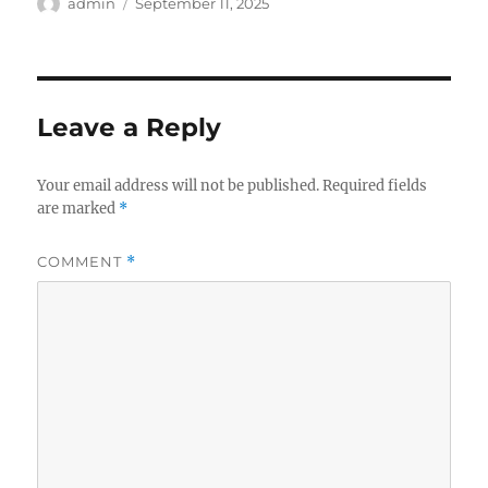
Author
Posted
admin
September 11, 2025
on
Leave a Reply
Your email address will not be published.
Required fields
are marked
*
COMMENT
*