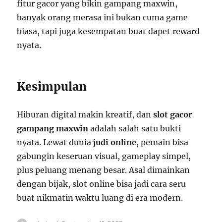
fitur gacor yang bikin gampang maxwin,
banyak orang merasa ini bukan cuma game
biasa, tapi juga kesempatan buat dapet reward
nyata.
Kesimpulan
Hiburan digital makin kreatif, dan
slot gacor
gampang maxwin
adalah salah satu bukti
nyata. Lewat dunia
judi online
, pemain bisa
gabungin keseruan visual, gameplay simpel,
plus peluang menang besar. Asal dimainkan
dengan bijak, slot online bisa jadi cara seru
buat nikmatin waktu luang di era modern.