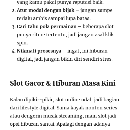
yang kamu pakai punya reputasi baik.
Atur modal dengan bijak
– jangan sampe
terlalu ambis sampai lupa batas.
Cari tahu pola permainan
– beberapa slot
punya ritme tertentu, jadi jangan asal klik
spin.
Nikmati prosesnya
– ingat, ini hiburan
digital, jadi jangan bikin diri sendiri stres.
Slot Gacor & Hiburan Masa Kini
Kalau dipikir-pikir, slot online udah jadi bagian
dari lifestyle digital. Sama kayak nonton series
atau dengerin musik streaming, main slot jadi
opsi hiburan santai. Apalagi dengan adanya