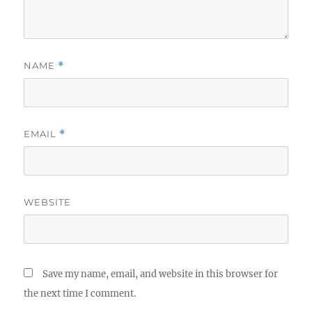
NAME
*
EMAIL
*
WEBSITE
Save my name, email, and website in this browser for
the next time I comment.