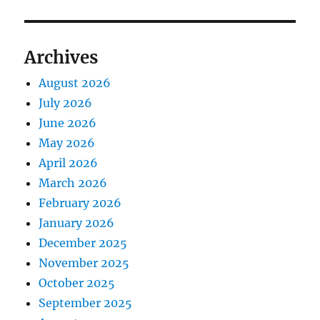
Archives
August 2026
July 2026
June 2026
May 2026
April 2026
March 2026
February 2026
January 2026
December 2025
November 2025
October 2025
September 2025