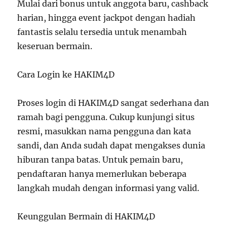
Mulai dari bonus untuk anggota baru, cashback
harian, hingga event jackpot dengan hadiah
fantastis selalu tersedia untuk menambah
keseruan bermain.
Cara Login ke HAKIM4D
Proses login di HAKIM4D sangat sederhana dan
ramah bagi pengguna. Cukup kunjungi situs
resmi, masukkan nama pengguna dan kata
sandi, dan Anda sudah dapat mengakses dunia
hiburan tanpa batas. Untuk pemain baru,
pendaftaran hanya memerlukan beberapa
langkah mudah dengan informasi yang valid.
Keunggulan Bermain di HAKIM4D