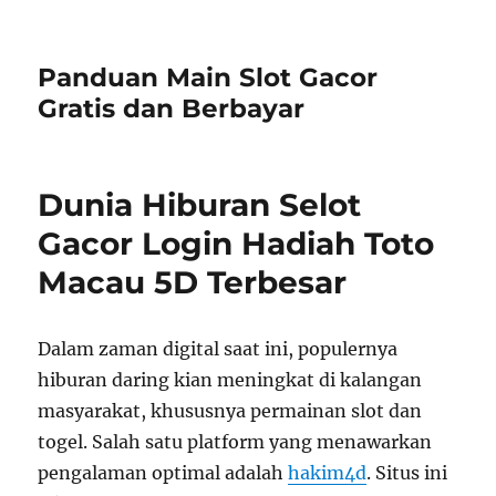
Panduan Main Slot Gacor
Gratis dan Berbayar
Dunia Hiburan Selot
Gacor Login Hadiah Toto
Macau 5D Terbesar
Dalam zaman digital saat ini, populernya
hiburan daring kian meningkat di kalangan
masyarakat, khususnya permainan slot dan
togel. Salah satu platform yang menawarkan
pengalaman optimal adalah
hakim4d
. Situs ini