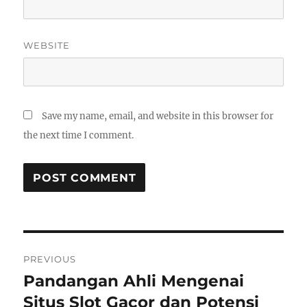
WEBSITE
Save my name, email, and website in this browser for
the next time I comment.
Post
PREVIOUS
navigation
Pandangan Ahli Mengenai
Previous
post:
Situs Slot Gacor dan Potensi