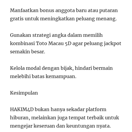
Manfaatkan bonus anggota baru atau putaran
gratis untuk meningkatkan peluang menang.
Gunakan strategi angka dalam memilih
kombinasi Toto Macau 5D agar peluang jackpot
semakin besar.
Kelola modal dengan bijak, hindari bermain
melebihi batas kemampuan.
Kesimpulan
HAKIM4D bukan hanya sekadar platform
hiburan, melainkan juga tempat terbaik untuk
mengejar keseruan dan keuntungan nyata.