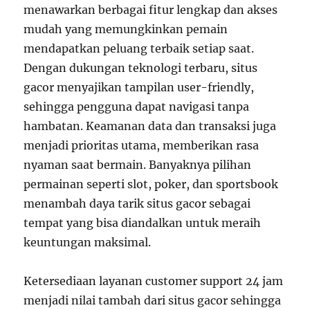
menawarkan berbagai fitur lengkap dan akses
mudah yang memungkinkan pemain
mendapatkan peluang terbaik setiap saat.
Dengan dukungan teknologi terbaru, situs
gacor menyajikan tampilan user-friendly,
sehingga pengguna dapat navigasi tanpa
hambatan. Keamanan data dan transaksi juga
menjadi prioritas utama, memberikan rasa
nyaman saat bermain. Banyaknya pilihan
permainan seperti slot, poker, dan sportsbook
menambah daya tarik situs gacor sebagai
tempat yang bisa diandalkan untuk meraih
keuntungan maksimal.
Ketersediaan layanan customer support 24 jam
menjadi nilai tambah dari situs gacor sehingga