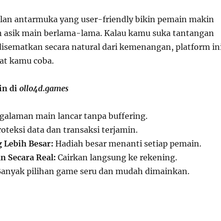
pilan antarmuka yang user-friendly bikin pemain makin
 asik main berlama-lama. Kalau kamu suka tantangan
disematkan secara natural dari kemenangan, platform in
at kamu coba.
in di
ollo4d.games
alaman main lancar tanpa buffering.
oteksi data dan transaksi terjamin.
 Lebih Besar:
Hadiah besar menanti setiap pemain.
 Secara Real:
Cairkan langsung ke rekening.
anyak pilihan game seru dan mudah dimainkan.