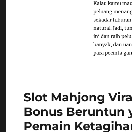
Kalau kamu mau 
peluang menang
sekadar hiburan,
natural. Jadi, t
ini dan raih pe
banyak, dan uan
para pecinta gam
Slot Mahjong Vir
Bonus Beruntun
Pemain Ketagiha