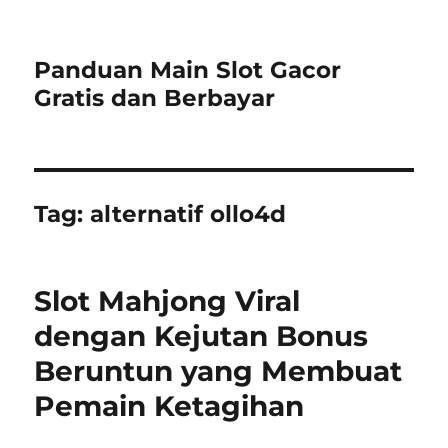
Panduan Main Slot Gacor
Gratis dan Berbayar
Tag:
alternatif ollo4d
Slot Mahjong Viral
dengan Kejutan Bonus
Beruntun yang Membuat
Pemain Ketagihan