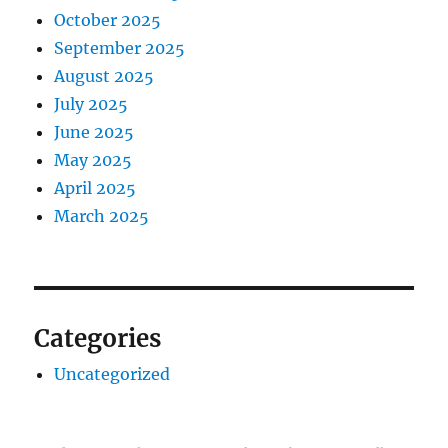
October 2025
September 2025
August 2025
July 2025
June 2025
May 2025
April 2025
March 2025
Categories
Uncategorized