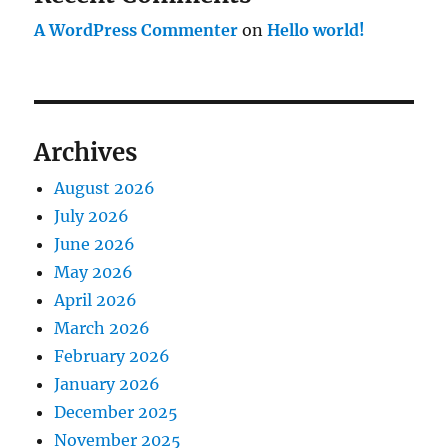
A WordPress Commenter
on
Hello world!
Archives
August 2026
July 2026
June 2026
May 2026
April 2026
March 2026
February 2026
January 2026
December 2025
November 2025