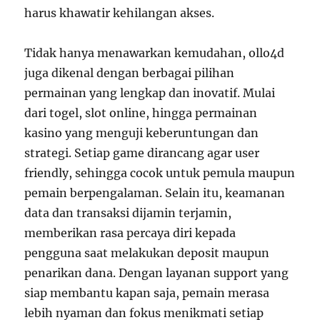
harus khawatir kehilangan akses.
Tidak hanya menawarkan kemudahan, ollo4d
juga dikenal dengan berbagai pilihan
permainan yang lengkap dan inovatif. Mulai
dari togel, slot online, hingga permainan
kasino yang menguji keberuntungan dan
strategi. Setiap game dirancang agar user
friendly, sehingga cocok untuk pemula maupun
pemain berpengalaman. Selain itu, keamanan
data dan transaksi dijamin terjamin,
memberikan rasa percaya diri kepada
pengguna saat melakukan deposit maupun
penarikan dana. Dengan layanan support yang
siap membantu kapan saja, pemain merasa
lebih nyaman dan fokus menikmati setiap