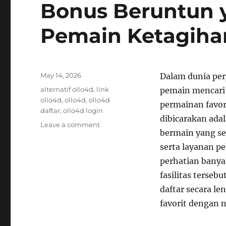
Bonus Beruntun
Pemain Ketagiha
Posted
May 14, 2026
Dalam dunia per
on
Tags
alternatif ollo4d
,
link
pemain mencari 
ollo4d
,
ollo4d
,
ollo4d
permainan favor
daftar
,
ollo4d login
dibicarakan ada
on
Leave a comment
bermain yang se
Slot
Mahjong
serta layanan pe
Viral
perhatian banya
dengan
fasilitas terseb
Kejutan
Bonus
daftar secara l
Beruntun
favorit dengan
yang
Membuat