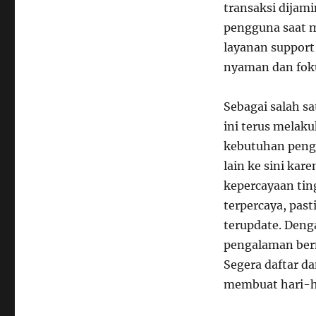
transaksi dijam
pengguna saat 
layanan support
nyaman dan fok
Sebagai salah sa
ini terus mela
kebutuhan pengg
lain ke sini ka
kepercayaan tin
terpercaya, pas
terupdate. Deng
pengalaman berm
Segera daftar da
membuat hari-h