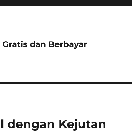
 Gratis dan Berbayar
al dengan Kejutan