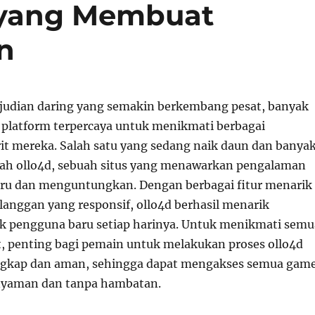
 yang Membuat
n
judian daring yang semakin berkembang pesat, banyak
platform terpercaya untuk menikmati berbagai
it mereka. Salah satu yang sedang naik daun dan banya
lah ollo4d, sebuah situs yang menawarkan pengalaman
ru dan menguntungkan. Dengan berbagai fitur menarik
langgan yang responsif, ollo4d berhasil menarik
k pengguna baru setiap harinya. Untuk menikmati semu
ut, penting bagi pemain untuk melakukan proses ollo4d
engkap dan aman, sehingga dapat mengakses semua gam
 nyaman dan tanpa hambatan.