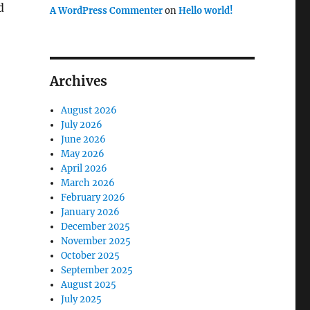
d
A WordPress Commenter
on
Hello world!
Archives
August 2026
July 2026
June 2026
May 2026
April 2026
March 2026
February 2026
January 2026
December 2025
November 2025
October 2025
September 2025
August 2025
July 2025