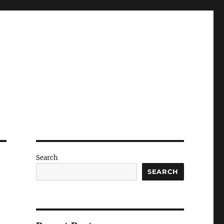
Search
SEARCH