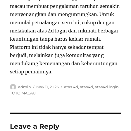
macau membuat pengalaman taruhan semakin
menyenangkan dan menguntungkan. Untuk
memulai petualangan seru ini, cukup dengan
melakukan atas 4d login dan nikmati berbagai
keuntungan tanpa harus keluar rumah.
Platform ini tidak hanya sekadar tempat
berjudi, melainkan juga komunitas yang
mendukung kemenangan dan keberuntungan
setiap pemainnya.
Author
Posted
Tags
admin
May 11, 2026
atas 4d
,
atas4d
,
atas4d login
,
on
TOTO MACAU
Leave a Reply