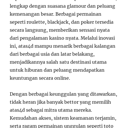
lengkap dengan suasana glamour dan peluang
kemenangan besar. Berbagai permainan
seperti roulette, blackjack, dan poker tersedia
secara langsung, memberikan sensasi nyata
dari pengalaman kasino nyata. Melalui inovasi
ini, atas4d mampu menarik berbagai kalangan
dari berbagai usia dan latar belakang,
menjadikannya salah satu destinasi utama
untuk hiburan dan peluang mendapatkan
keuntungan secara online.
Dengan berbagai keunggulan yang ditawarkan,
tidak heran jika banyak bettor yang memilih
atas4d sebagai mitra utama mereka.
Kemudahan akses, sistem keamanan terjamin,
serta ragam permainan unggulan seperti toto