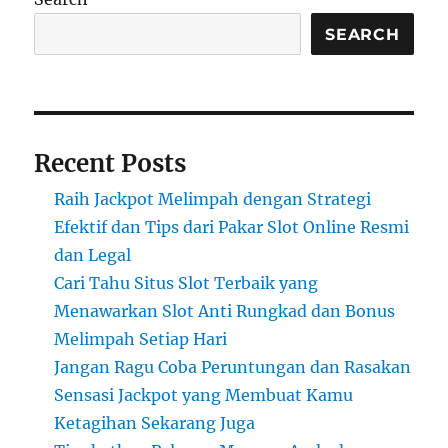
SEARCH
Recent Posts
Raih Jackpot Melimpah dengan Strategi
Efektif dan Tips dari Pakar Slot Online Resmi
dan Legal
Cari Tahu Situs Slot Terbaik yang
Menawarkan Slot Anti Rungkad dan Bonus
Melimpah Setiap Hari
Jangan Ragu Coba Peruntungan dan Rasakan
Sensasi Jackpot yang Membuat Kamu
Ketagihan Sekarang Juga