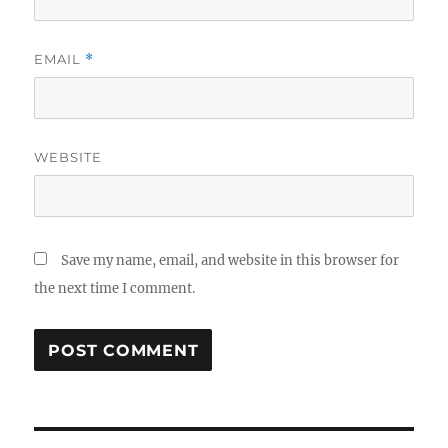
EMAIL
*
WEBSITE
Save my name, email, and website in this browser for
the next time I comment.