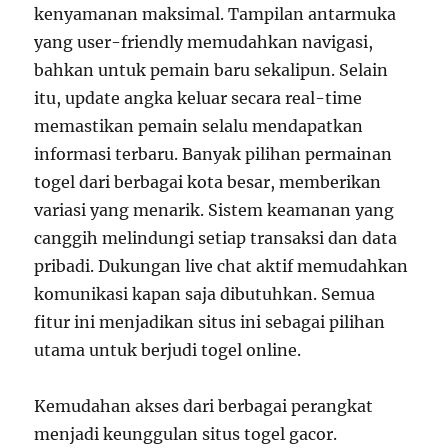
kenyamanan maksimal. Tampilan antarmuka
yang user-friendly memudahkan navigasi,
bahkan untuk pemain baru sekalipun. Selain
itu, update angka keluar secara real-time
memastikan pemain selalu mendapatkan
informasi terbaru. Banyak pilihan permainan
togel dari berbagai kota besar, memberikan
variasi yang menarik. Sistem keamanan yang
canggih melindungi setiap transaksi dan data
pribadi. Dukungan live chat aktif memudahkan
komunikasi kapan saja dibutuhkan. Semua
fitur ini menjadikan situs ini sebagai pilihan
utama untuk berjudi togel online.
Kemudahan akses dari berbagai perangkat
menjadi keunggulan situs togel gacor.