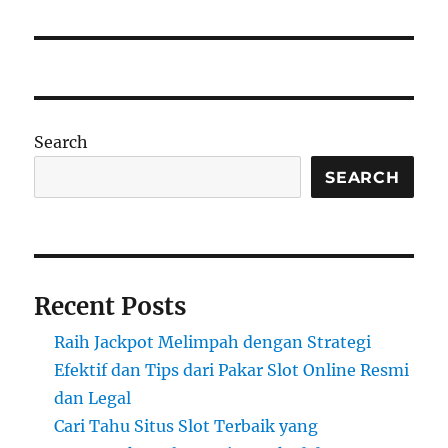
Search
SEARCH
Recent Posts
Raih Jackpot Melimpah dengan Strategi
Efektif dan Tips dari Pakar Slot Online Resmi
dan Legal
Cari Tahu Situs Slot Terbaik yang