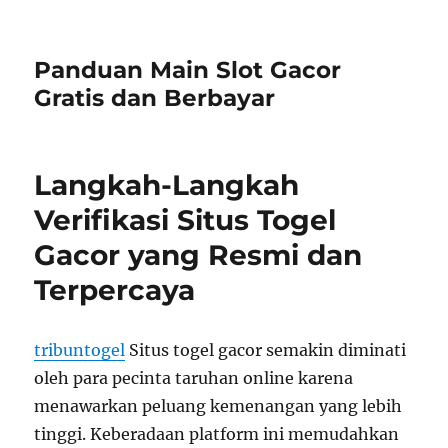
Panduan Main Slot Gacor
Gratis dan Berbayar
Langkah-Langkah
Verifikasi Situs Togel
Gacor yang Resmi dan
Terpercaya
tribuntogel
Situs togel gacor semakin diminati
oleh para pecinta taruhan online karena
menawarkan peluang kemenangan yang lebih
tinggi. Keberadaan platform ini memudahkan