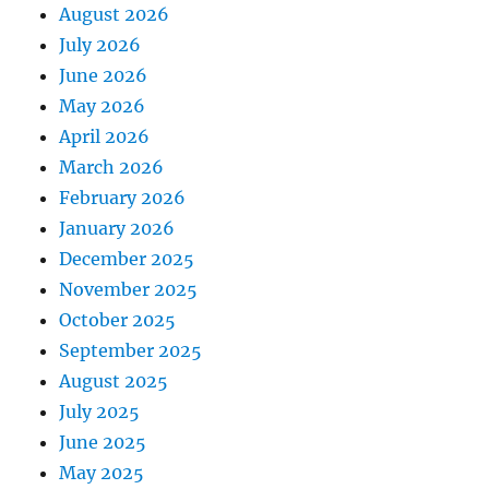
August 2026
July 2026
June 2026
May 2026
April 2026
March 2026
February 2026
January 2026
December 2025
November 2025
October 2025
September 2025
August 2025
July 2025
June 2025
May 2025