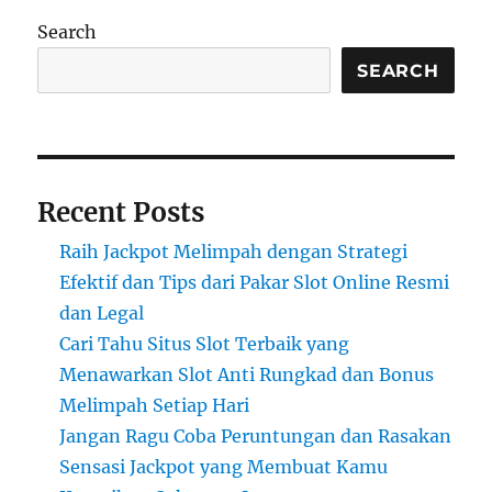
Situs
Search
Judi
Bola
SEARCH
Online
untuk
Profit
Maksimal
Recent Posts
Raih Jackpot Melimpah dengan Strategi
Efektif dan Tips dari Pakar Slot Online Resmi
dan Legal
Cari Tahu Situs Slot Terbaik yang
Menawarkan Slot Anti Rungkad dan Bonus
Melimpah Setiap Hari
Jangan Ragu Coba Peruntungan dan Rasakan
Sensasi Jackpot yang Membuat Kamu