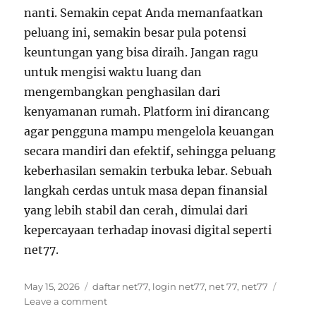
nanti. Semakin cepat Anda memanfaatkan
peluang ini, semakin besar pula potensi
keuntungan yang bisa diraih. Jangan ragu
untuk mengisi waktu luang dan
mengembangkan penghasilan dari
kenyamanan rumah. Platform ini dirancang
agar pengguna mampu mengelola keuangan
secara mandiri dan efektif, sehingga peluang
keberhasilan semakin terbuka lebar. Sebuah
langkah cerdas untuk masa depan finansial
yang lebih stabil dan cerah, dimulai dari
kepercayaan terhadap inovasi digital seperti
net77.
Posted
Tags
May 15, 2026
daftar net77
,
login net77
,
net 77
,
net77
on
on
Leave a comment
Gunakan