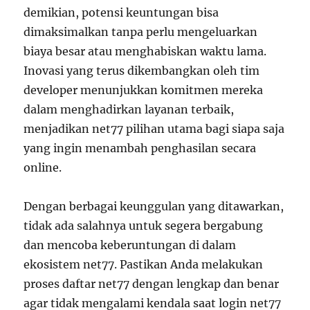
demikian, potensi keuntungan bisa
dimaksimalkan tanpa perlu mengeluarkan
biaya besar atau menghabiskan waktu lama.
Inovasi yang terus dikembangkan oleh tim
developer menunjukkan komitmen mereka
dalam menghadirkan layanan terbaik,
menjadikan net77 pilihan utama bagi siapa saja
yang ingin menambah penghasilan secara
online.
Dengan berbagai keunggulan yang ditawarkan,
tidak ada salahnya untuk segera bergabung
dan mencoba keberuntungan di dalam
ekosistem net77. Pastikan Anda melakukan
proses daftar net77 dengan lengkap dan benar
agar tidak mengalami kendala saat login net77