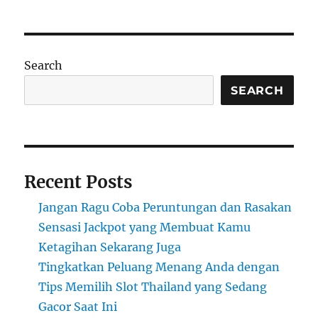
Strategi
Slot
Gacor
Modern
Search
agar
Permainan
SEARCH
Slot
Online
Lebih
Menguntungkan
Recent Posts
Jangan Ragu Coba Peruntungan dan Rasakan
Sensasi Jackpot yang Membuat Kamu
Ketagihan Sekarang Juga
Tingkatkan Peluang Menang Anda dengan
Tips Memilih Slot Thailand yang Sedang
Gacor Saat Ini