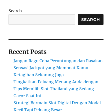
Online
yang
Search
Banyak
Dipakai
SEARCH
Pemain
Berpengalam
untuk
Cari
Jackpot
Recent Posts
Jangan Ragu Coba Peruntungan dan Rasakan
Sensasi Jackpot yang Membuat Kamu
Ketagihan Sekarang Juga
Tingkatkan Peluang Menang Anda dengan
Tips Memilih Slot Thailand yang Sedang
Gacor Saat Ini
Strategi Bermain Slot Digital Dengan Modal
Kecil Tapi Peluang Besar