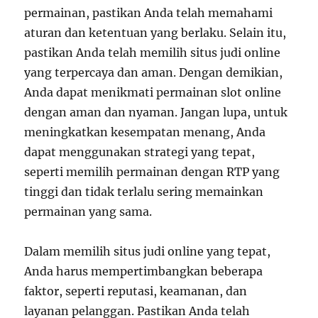
permainan, pastikan Anda telah memahami
aturan dan ketentuan yang berlaku. Selain itu,
pastikan Anda telah memilih situs judi online
yang terpercaya dan aman. Dengan demikian,
Anda dapat menikmati permainan slot online
dengan aman dan nyaman. Jangan lupa, untuk
meningkatkan kesempatan menang, Anda
dapat menggunakan strategi yang tepat,
seperti memilih permainan dengan RTP yang
tinggi dan tidak terlalu sering memainkan
permainan yang sama.
Dalam memilih situs judi online yang tepat,
Anda harus mempertimbangkan beberapa
faktor, seperti reputasi, keamanan, dan
layanan pelanggan. Pastikan Anda telah