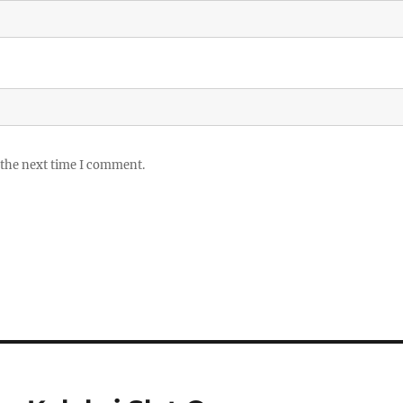
 the next time I comment.