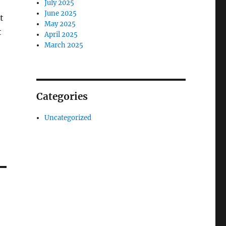
July 2025
June 2025
t
May 2025
t
April 2025
March 2025
Categories
Uncategorized