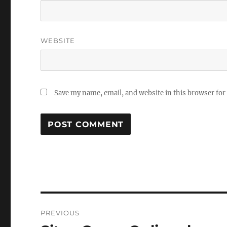
WEBSITE
Save my name, email, and website in this browser for
Post
PREVIOUS
navigation