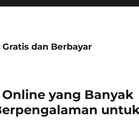
 Gratis dan Berbayar
t Online yang Banyak
Berpengalaman untu