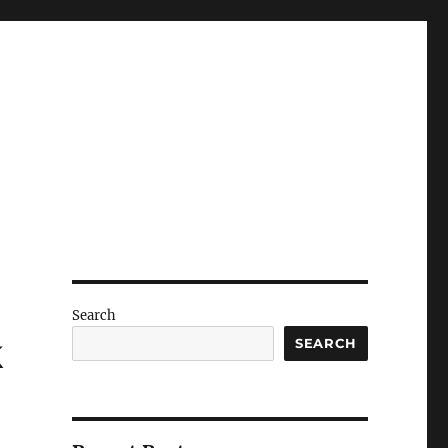
Search
k
SEARCH