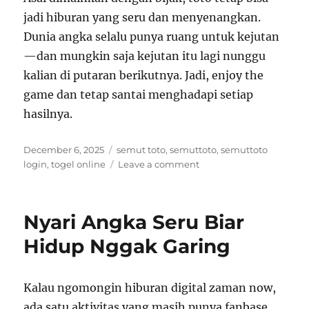
jadi hiburan yang seru dan menyenangkan.
Dunia angka selalu punya ruang untuk kejutan
—dan mungkin saja kejutan itu lagi nunggu
kalian di putaran berikutnya. Jadi, enjoy the
game dan tetap santai menghadapi setiap
hasilnya.
Posted
Tags
December 6, 2025
semut toto
,
semuttoto
,
semuttoto
on
on
login
,
togel online
Leave a comment
Mengenal
Dunia
Toto:
Nyari Angka Seru Biar
Seru,
Menegangkan,
Hidup Nggak Garing
dan
Penuh
Peluang
Kalau ngomongin hiburan digital zaman now,
ada satu aktivitas yang masih punya fanbase