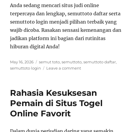
Anda sedang mencari situs judi online
terpercaya dan lengkap, semuttoto daftar serta
semuttoto login menjadi pilihan terbaik yang
wajib dicoba. Rasakan sensasi kemenangan dan
jadikan platform ini bagian dari rutinitas
hiburan digital Anda!
Posted
Tags
May 16, 2026
semut toto
,
semuttoto
,
semuttoto daftar
,
on
on
semuttoto login
Leave a comment
Togel
Online
Aman
Rahasia Kesuksesan
dan
Praktis
Pemain di Situs Togel
yang
Online Favorit
Membantu
Pemula
Bermain
Lebih
Dalam dunia perjudian daring yang semakin