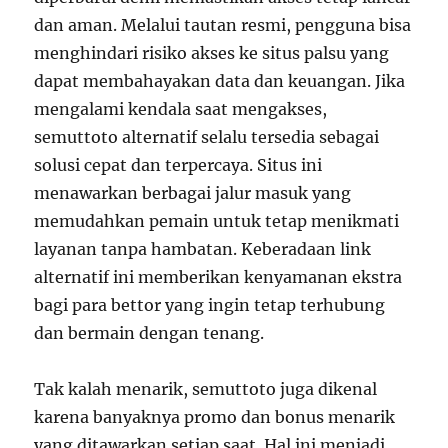
dan aman. Melalui tautan resmi, pengguna bisa
menghindari risiko akses ke situs palsu yang
dapat membahayakan data dan keuangan. Jika
mengalami kendala saat mengakses,
semuttoto alternatif selalu tersedia sebagai
solusi cepat dan terpercaya. Situs ini
menawarkan berbagai jalur masuk yang
memudahkan pemain untuk tetap menikmati
layanan tanpa hambatan. Keberadaan link
alternatif ini memberikan kenyamanan ekstra
bagi para bettor yang ingin tetap terhubung
dan bermain dengan tenang.
Tak kalah menarik, semuttoto juga dikenal
karena banyaknya promo dan bonus menarik
yang ditawarkan setiap saat. Hal ini menjadi