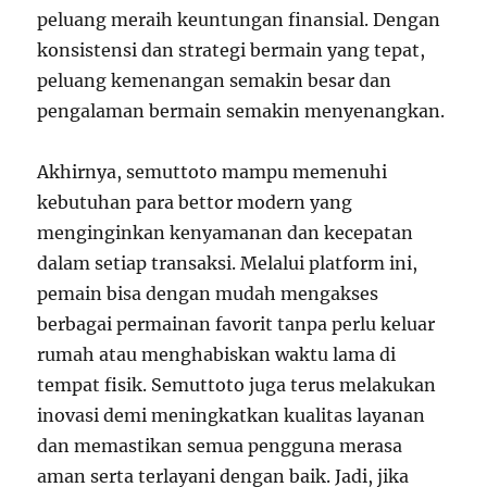
peluang meraih keuntungan finansial. Dengan
konsistensi dan strategi bermain yang tepat,
peluang kemenangan semakin besar dan
pengalaman bermain semakin menyenangkan.
Akhirnya, semuttoto mampu memenuhi
kebutuhan para bettor modern yang
menginginkan kenyamanan dan kecepatan
dalam setiap transaksi. Melalui platform ini,
pemain bisa dengan mudah mengakses
berbagai permainan favorit tanpa perlu keluar
rumah atau menghabiskan waktu lama di
tempat fisik. Semuttoto juga terus melakukan
inovasi demi meningkatkan kualitas layanan
dan memastikan semua pengguna merasa
aman serta terlayani dengan baik. Jadi, jika