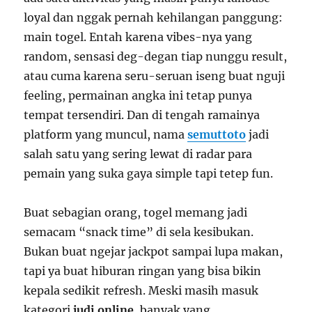
loyal dan nggak pernah kehilangan panggung:
main togel. Entah karena vibes-nya yang
random, sensasi deg-degan tiap nunggu result,
atau cuma karena seru-seruan iseng buat nguji
feeling, permainan angka ini tetap punya
tempat tersendiri. Dan di tengah ramainya
platform yang muncul, nama
semuttoto
jadi
salah satu yang sering lewat di radar para
pemain yang suka gaya simple tapi tetep fun.
Buat sebagian orang, togel memang jadi
semacam “snack time” di sela kesibukan.
Bukan buat ngejar jackpot sampai lupa makan,
tapi ya buat hiburan ringan yang bisa bikin
kepala sedikit refresh. Meski masih masuk
kategori
judi online
, banyak yang