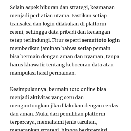
Selain aspek hiburan dan strategi, keamanan
menjadi perhatian utama. Pastikan setiap
transaksi dan login dilakukan di platform
resmi, sehingga data pribadi dan keuangan
tetap terlindungi. Fitur seperti
semuttoto login
memberikan jaminan bahwa setiap pemain
bisa bermain dengan aman dan nyaman, tanpa
harus khawatir tentang kebocoran data atau
manipulasi hasil permainan.
Kesimpulannya, bermain toto online bisa
menjadi aktivitas yang seru dan
menguntungkan jika dilakukan dengan cerdas
dan aman. Mulai dari pemilihan platform
terpercaya, memahami jenis taruhan,
menerapkan strategi, hingga berinteraksi