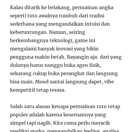
Kalau ditarik ke belakang, permainan angka
seperti toto awalnya tumbuh dari tradisi
sederhana yang mengandalkan intuisi dan
keberuntungan. Namun, seiring
berkembangnya teknologi, game ini
mengalami banyak inovasi yang bikin
pengguna makin betah. Bayangin aja: dari yang
dulunya harus nunggu buka agen fisik,
sekarang cukup buka perangkat dan langsung
bisa main. Mood santai langsung dapet, vibe
kompetitif tetap terasa.
Salah satu alasan kenapa permainan toto tetap
populer adalah karena keseruannya yang
simpel tapi nagih. Kita cuma perlu meracik
prediksi angka, mengandalkan feeling, analisa,