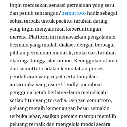
Ingin merasakan sensasi permainan yang seru
dan penuh tantangan?
semuttoto
hadir sebagai
solusi terbaik untuk pecinta taruhan daring
yang ingin menyalurkan keberuntungan
mereka. Platform ini menawarkan pengalaman
bermain yang mudah diakses dengan berbagai
pilihan permainan menarik, mulai dari taruhan
olahraga hingga slot online. Keunggulan utama
dari semuttoto adalah kemudahan proses
pendaftaran yang cepat serta tampilan
antarmuka yang user-friendly, membuat
pengguna betah berlama-lama menjelajahi
setiap fitur yang tersedia. Dengan semuttoto,
peluang meraih kemenangan besar semakin
terbuka lebar, asalkan pemain mampu memilih
peluang terbaik dan mengelola modal secara