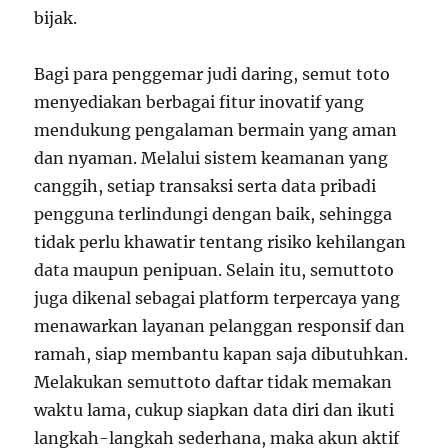
bijak.
Bagi para penggemar judi daring, semut toto
menyediakan berbagai fitur inovatif yang
mendukung pengalaman bermain yang aman
dan nyaman. Melalui sistem keamanan yang
canggih, setiap transaksi serta data pribadi
pengguna terlindungi dengan baik, sehingga
tidak perlu khawatir tentang risiko kehilangan
data maupun penipuan. Selain itu, semuttoto
juga dikenal sebagai platform terpercaya yang
menawarkan layanan pelanggan responsif dan
ramah, siap membantu kapan saja dibutuhkan.
Melakukan semuttoto daftar tidak memakan
waktu lama, cukup siapkan data diri dan ikuti
langkah-langkah sederhana, maka akun aktif