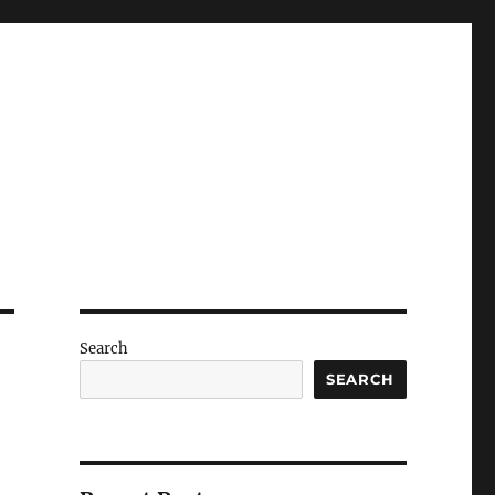
Search
SEARCH