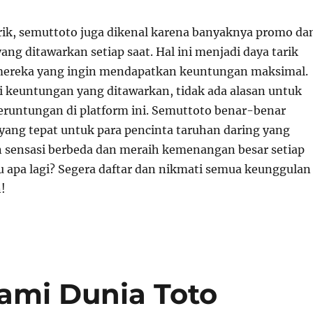
ik, semuttoto juga dikenal karena banyaknya promo da
ng ditawarkan setiap saat. Hal ini menjadi daya tarik
 mereka yang ingin mendapatkan keuntungan maksimal.
 keuntungan yang ditawarkan, tidak ada alasan untuk
runtungan di platform ini. Semuttoto benar-benar
 yang tepat untuk para pencinta taruhan daring yang
 sensasi berbeda dan meraih kemenangan besar setiap
gu apa lagi? Segera daftar dan nikmati semua keunggulan
!
ami Dunia Toto