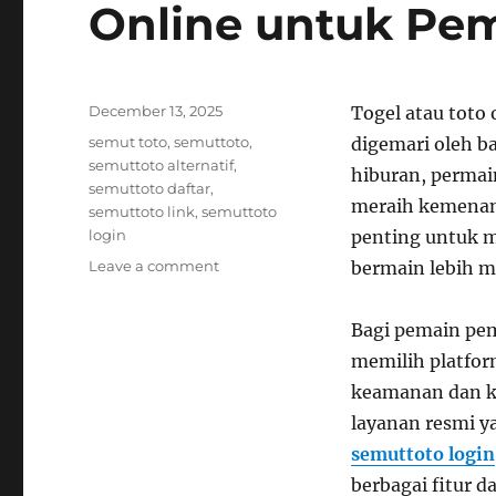
Online untuk Pe
Posted
December 13, 2025
Togel atau toto
on
Tags
semut toto
,
semuttoto
,
digemari oleh b
semuttoto alternatif
,
hiburan, permai
semuttoto daftar
,
meraih kemenang
semuttoto link
,
semuttoto
login
penting untuk 
on
Leave a comment
bermain lebih 
Cara
Seru
Bagi pemain pem
Menyelami
Dunia
memilih platfor
Toto
keamanan dan 
Online
layanan resmi y
untuk
Pemula
semuttoto login
dan
berbagai fitur 