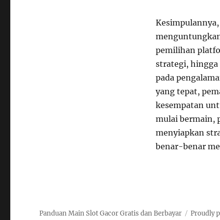
Kesimpulannya, 
menguntungkan j
pemilihan platf
strategi, hingg
pada pengalama
yang tepat, pem
kesempatan untu
mulai bermain,
menyiapkan stra
benar-benar m
Panduan Main Slot Gacor Gratis dan Berbayar
Proudly 