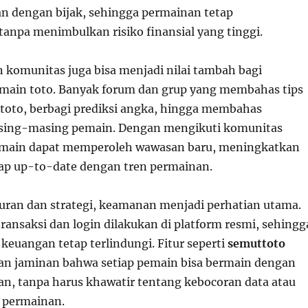
n dengan bijak, sehingga permainan tetap
npa menimbulkan risiko finansial yang tinggi.
n komunitas juga bisa menjadi nilai tambah bagi
main toto. Banyak forum dan grup yang membahas tips
r toto, berbagi prediksi angka, hingga membahas
ing-masing pemain. Dengan mengikuti komunitas
emain dapat memperoleh wawasan baru, meningkatkan
etap up-to-date dengan tren permainan.
buran dan strategi, keamanan menjadi perhatian utama.
transaksi dan login dilakukan di platform resmi, sehingg
 keuangan tetap terlindungi. Fitur seperti
semuttoto
n jaminan bahwa setiap pemain bisa bermain dengan
, tanpa harus khawatir tentang kebocoran data atau
l permainan.