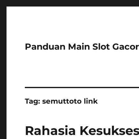
Panduan Main Slot Gacor
Tag:
semuttoto link
Rahasia Kesukses