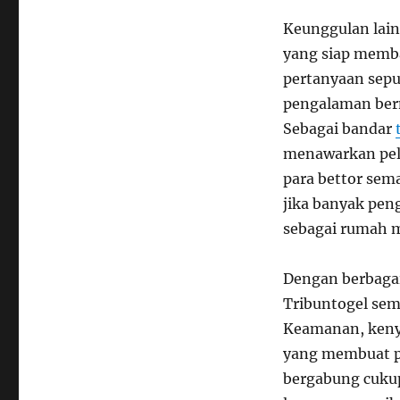
Keunggulan lain 
yang siap memba
pertanyaan sepu
pengalaman ber
Sebagai bandar
menawarkan pel
para bettor sema
jika banyak pen
sebagai rumah m
Dengan berbagai
Tribuntogel sema
Keamanan, keny
yang membuat pla
bergabung cukup