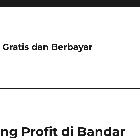
 Gratis dan Berbayar
ng Profit di Bandar