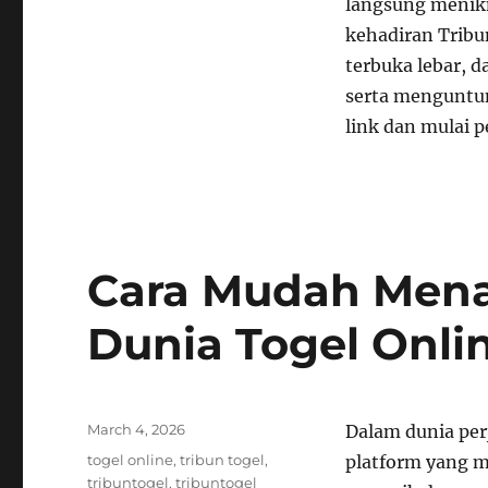
langsung menikm
kehadiran Trib
terbuka lebar, 
serta menguntun
link dan mulai p
Cara Mudah Mena
Dunia Togel Onli
Posted
March 4, 2026
Dalam dunia perj
on
Tags
togel online
,
tribun togel
,
platform yang 
tribuntogel
,
tribuntogel