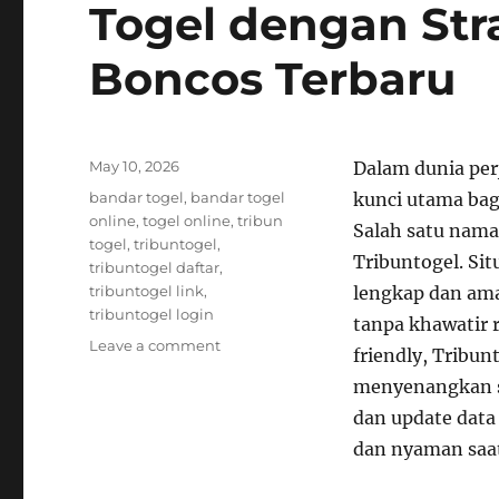
Togel dengan Str
Boncos Terbaru
Posted
May 10, 2026
Dalam dunia per
on
Tags
bandar togel
,
bandar togel
kunci utama bag
online
,
togel online
,
tribun
Salah satu nama
togel
,
tribuntogel
,
Tribuntogel. Si
tribuntogel daftar
,
tribuntogel link
,
lengkap dan am
tribuntogel login
tanpa khawatir 
on
Leave a comment
friendly, Trib
Tingkatkan
menyenangkan se
Peluang
Profit
dan update data
di
dan nyaman saa
Bandar
Togel