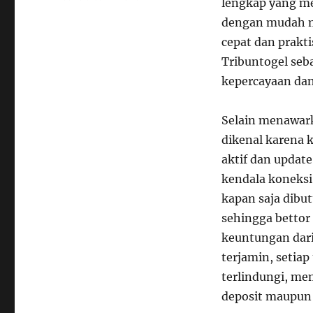
lengkap yang m
Bongkar
dengan mudah me
pola
permainan
cepat dan prakti
togel
Tribuntogel seba
online
kepercayaan dan
yang
efektif
di
Selain menawark
bandar
dikenal karena 
togel
online
aktif dan update
profesional
kendala koneksi,
kapan saja dibut
sehingga bettor
keuntungan dar
terjamin, setiap
terlindungi, me
deposit maupun