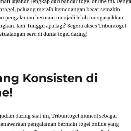
ati layanan lengkap dari bandar togel online ini. Deng
untogel, peluang meraih kemenangan besar semakin
dan pengalaman bermain menjadi lebih mengasyikkan
gkan. Jadi, tunggu apa lagi? Segera akses Tribuntogel
etualangan seru di dunia togel daring!
ng Konsisten di
ne!
udian daring saat ini, Tribuntogel muncul sebagai
menawarkan pengalaman bermain togel online yang