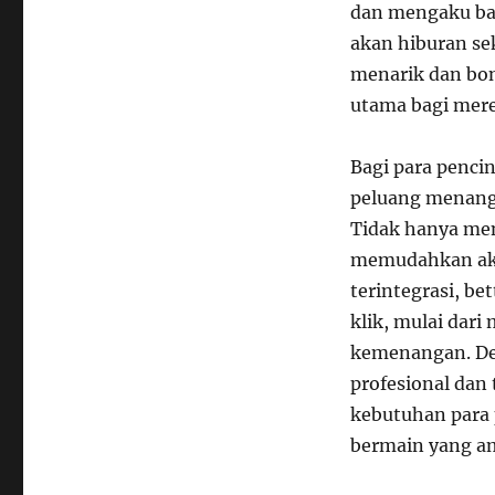
dan mengaku ba
akan hiburan se
menarik dan bon
utama bagi mere
Bagi para penci
peluang menang l
Tidak hanya me
memudahkan akse
terintegrasi, b
klik, mulai dar
kemenangan. Den
profesional dan
kebutuhan para
bermain yang a