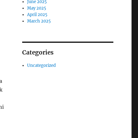
June 2025
May 2025
April 2025
March 2025
Categories
Uncategorized
a
k
hi