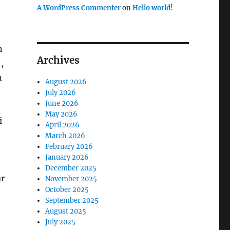
A WordPress Commenter
on
Hello world!
n
Archives
,
n
August 2026
July 2026
June 2026
May 2026
i
April 2026
March 2026
February 2026
January 2026
December 2025
r
November 2025
October 2025
September 2025
August 2025
July 2025