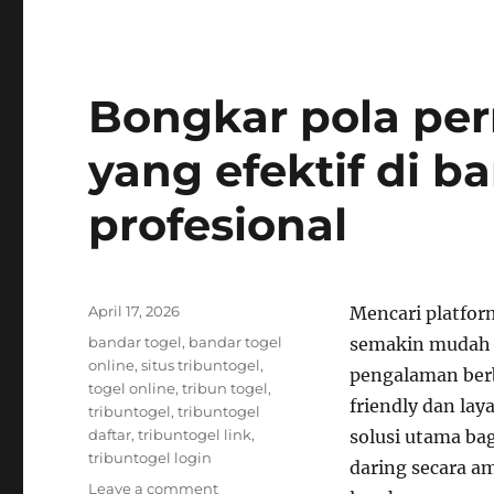
Bongkar pola per
yang efektif di b
profesional
Posted
April 17, 2026
Mencari platfor
on
Tags
bandar togel
,
bandar togel
semakin mudah 
online
,
situs tribuntogel
,
pengalaman berb
togel online
,
tribun togel
,
friendly dan lay
tribuntogel
,
tribuntogel
daftar
,
tribuntogel link
,
solusi utama ba
tribuntogel login
daring secara a
on
Leave a comment