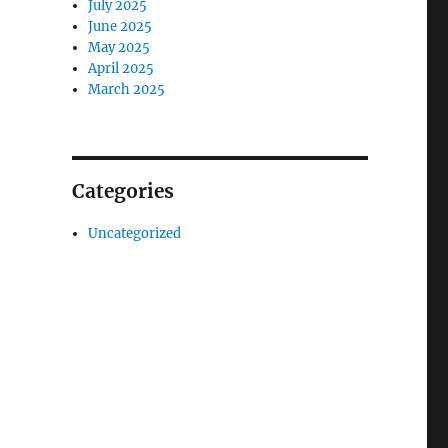
July 2025
June 2025
May 2025
April 2025
March 2025
Categories
Uncategorized