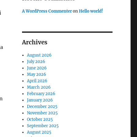
A WordPress Commenter
on
Hello world!
i
Archives
ga
August 2026
July 2026
June 2026
May 2026
April 2026
March 2026
February 2026
an
January 2026
December 2025
November 2025
October 2025
September 2025
August 2025