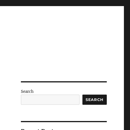
Search
SEARCH