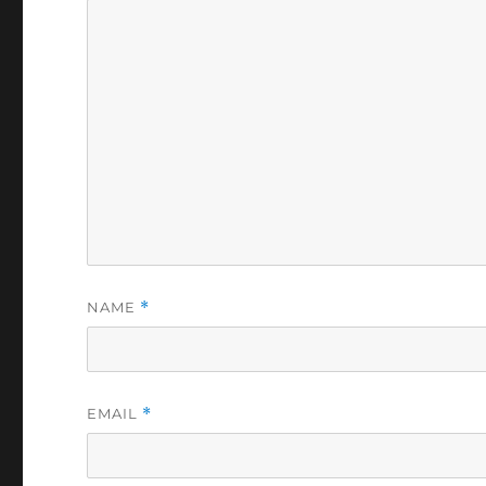
NAME
*
EMAIL
*