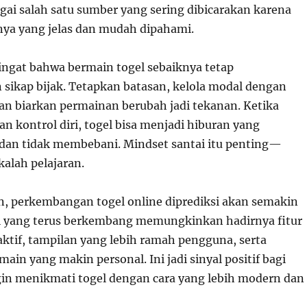
gai salah satu sumber yang sering dibicarakan karena
nya yang jelas dan mudah dipahami.
ingat bahwa bermain togel sebaiknya tetap
ikap bijak. Tetapkan batasan, kelola modal dengan
gan biarkan permainan berubah jadi tekanan. Ketika
n kontrol diri, togel bisa menjadi hiburan yang
an tidak membebani. Mindset santai itu penting—
alah pelajaran.
n, perkembangan togel online diprediksi akan semakin
i yang terus berkembang memungkinkan hadirnya fitur
aktif, tampilan yang lebih ramah pengguna, serta
in yang makin personal. Ini jadi sinyal positif bagi
in menikmati togel dengan cara yang lebih modern dan