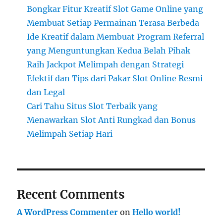
Bongkar Fitur Kreatif Slot Game Online yang
Membuat Setiap Permainan Terasa Berbeda
Ide Kreatif dalam Membuat Program Referral
yang Menguntungkan Kedua Belah Pihak
Raih Jackpot Melimpah dengan Strategi
Efektif dan Tips dari Pakar Slot Online Resmi
dan Legal
Cari Tahu Situs Slot Terbaik yang
Menawarkan Slot Anti Rungkad dan Bonus
Melimpah Setiap Hari
Recent Comments
A WordPress Commenter
on
Hello world!