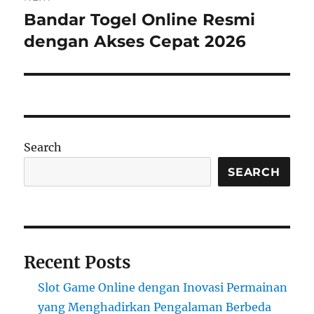
Bandar Togel Online Resmi
Next
post:
dengan Akses Cepat 2026
Search
SEARCH
Recent Posts
Slot Game Online dengan Inovasi Permainan
yang Menghadirkan Pengalaman Berbeda