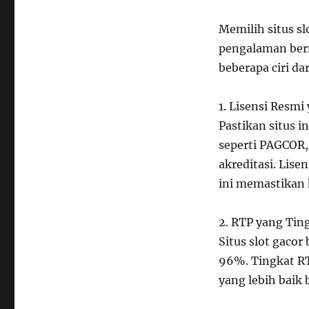
Memilih situs sl
pengalaman ber
beberapa ciri da
1. Lisensi Resmi
Pastikan situs i
seperti PAGCOR,
akreditasi. Lisen
ini memastikan 
2. RTP yang Tin
Situs slot gacor
96%. Tingkat R
yang lebih baik 