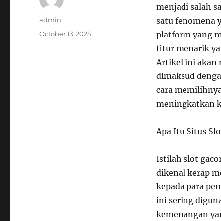
menjadi salah sa
Author
admin
satu fenomena y
Posted
October 13, 2025
platform yang 
on
fitur menarik 
Artikel ini aka
dimaksud dengan 
cara memilihnya,
meningkatkan 
Apa Itu Situs Sl
Istilah slot gac
dikenal kerap m
kepada para pema
ini sering digu
kemenangan yang