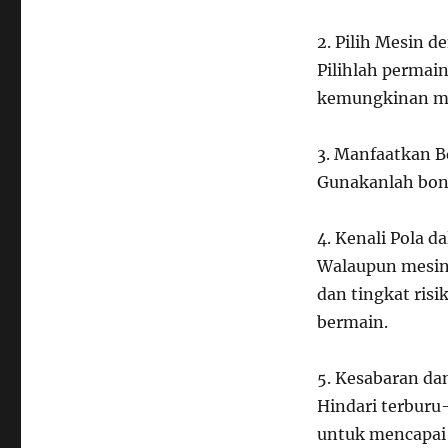
2. Pilih Mesin 
Pilihlah permai
kemungkinan me
3. Manfaatkan B
Gunakanlah bonu
4. Kenali Pola d
Walaupun mesin
dan tingkat ris
bermain.
5. Kesabaran da
Hindari terburu
untuk mencapai