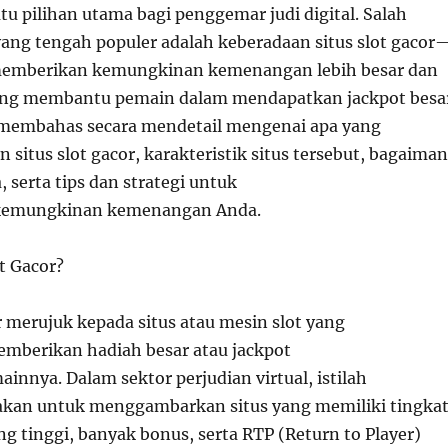
tu pilihan utama bagi penggemar judi digital. Salah
ang tengah populer adalah keberadaan situs slot gacor
memberikan kemungkinan kemenangan lebih besar dan
yang membantu pemain dalam mendapatkan jackpot besa
n membahas secara mendetail mengenai apa yang
situs slot gacor, karakteristik situs tersebut, bagaima
 serta tips dan strategi untuk
kemungkinan kemenangan Anda.
ot Gacor?
or merujuk kepada situs atau mesin slot yang
emberikan hadiah besar atau jackpot
innya. Dalam sektor perjudian virtual, istilah
nakan untuk menggambarkan situs yang memiliki tingka
 tinggi, banyak bonus, serta RTP (Return to Player)