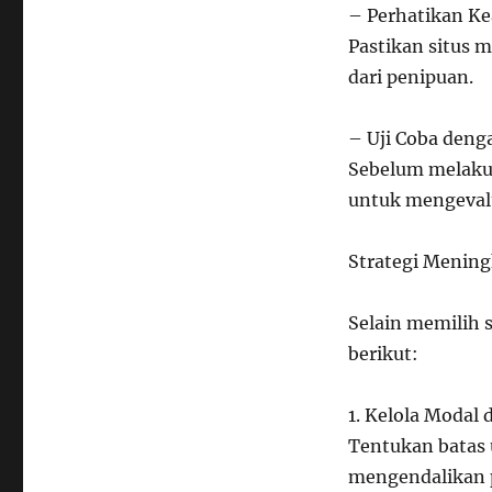
– Perhatikan K
Pastikan situs 
dari penipuan.
– Uji Coba deng
Sebelum melakuk
untuk mengevalua
Strategi Mening
Selain memilih 
berikut:
1. Kelola Modal
Tentukan batas 
mengendalikan 