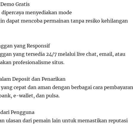
r Demo Gratis
t dipercaya menyediakan mode
in dapat mencoba permainan tanpa resiko kehilangan
nggan yang Responsif
an yang tersedia 24/7 melalui live chat, email, atau
kan profesionalisme situs.
alam Deposit dan Penarikan
i yang cepat dan aman dengan berbagai cara pembayara
 bank, e-wallet, dan pulsa.
f dari Pengguna
dan ulasan dari pemain lain untuk memastikan reputasi