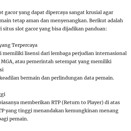
ot gacor yang dapat dipercaya sangat krusial agar
main tetap aman dan menyenangkan. Berikut adalah
ri situs slot gacor yang bisa dijadikan panduan:
 yang Terpercaya
ni memiliki lisensi dari lembaga perjudian internasional
 MGA, atau pemerintah setempat yang memiliki
si
keadilan bermain dan perlindungan data pemain.
ggi
 biasanya memberikan RTP (Return to Player) di atas
TP yang tinggi menandakan kemungkinan menang
bagi pemain.