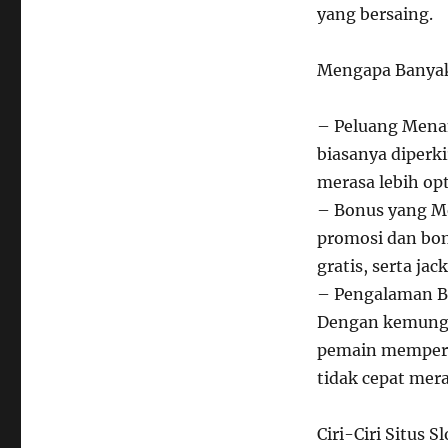
yang bersaing.
Mengapa Banyak 
– Peluang Menan
biasanya diper
merasa lebih op
– Bonus yang M
promosi dan bon
gratis, serta jac
– Pengalaman B
Dengan kemungk
pemain mempero
tidak cepat mera
Ciri-Ciri Situs 