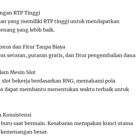
dengan RTP Tinggi
nan yang memiliki RTP tinggi untuk mendapatkan
nang yang lebih baik.
onus dan Fitur Tanpa Biaya
s setoran, putaran gratis, dan fitur pengembalian dana
alam Mesin Slot
 slot bekerja berdasarkan RNG, memahami pola
iko dapat membantu menentukan waktu terbaik untuk
n Konsistensi
-buru saat bermain. Kesabaran merupakan kunci utama
 kemenangan besar.