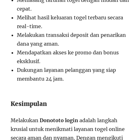
Memasang taruhan togel dengan mudah dan
cepat.
Melihat hasil keluaran togel terbaru secara
real-time.
Melakukan transaksi deposit dan penarikan
dana yang aman.
Mendapatkan akses ke promo dan bonus
eksklusif.
Dukungan layanan pelanggan yang siap
membantu 24 jam.
Kesimpulan
Melakukan
Donototo login
adalah langkah
krusial untuk menikmati layanan togel online
secara aman dan nyaman. Dengan mengikuti