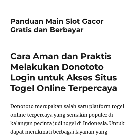
Panduan Main Slot Gacor
Gratis dan Berbayar
Cara Aman dan Praktis
Melakukan Donototo
Login untuk Akses Situs
Togel Online Terpercaya
Donototo merupakan salah satu platform togel
online terpercaya yang semakin populer di
kalangan pecinta judi togel di Indonesia. Untuk
dapat menikmati berbagai layanan yang