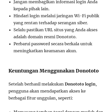
Jangan membagikan informasi login Anda
kepada pihak lain.
Hindari login melalui jaringan Wi-Fi publik
yang rentan terhadap serangan siber.
Selalu pastikan URL situs yang Anda akses
adalah domain resmi Donototo.
Perbarui password secara berkala untuk
meningkatkan keamanan akun.
Keuntungan Menggunakan Donototo
Setelah berhasil melakukan
Donototo login
,
pengguna akan mendapatkan akses ke
berbagai fitur unggulan, seperti: