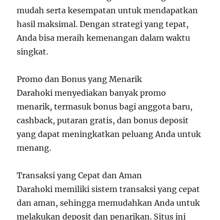
mudah serta kesempatan untuk mendapatkan
hasil maksimal. Dengan strategi yang tepat,
Anda bisa meraih kemenangan dalam waktu
singkat.
Promo dan Bonus yang Menarik
Darahoki menyediakan banyak promo
menarik, termasuk bonus bagi anggota baru,
cashback, putaran gratis, dan bonus deposit
yang dapat meningkatkan peluang Anda untuk
menang.
Transaksi yang Cepat dan Aman
Darahoki memiliki sistem transaksi yang cepat
dan aman, sehingga memudahkan Anda untuk
melakukan deposit dan penarikan. Situs ini