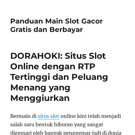
Panduan Main Slot Gacor
Gratis dan Berbayar
DORAHOKI: Situs Slot
Online dengan RTP
Tertinggi dan Peluang
Menang yang
Menggiurkan
Bermain di
situs slot
online kini telah menjadi
salah satu bentuk hiburan yang sangat
digemari oleh banyak penggemar judi di dunia