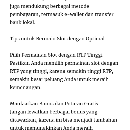
juga mendukung berbagai metode
pembayaran, termasuk e-wallet dan transfer
bank lokal.
Tips untuk Bermain Slot dengan Optimal
Pilih Permainan Slot dengan RTP Tinggi
Pastikan Anda memilih permainan slot dengan
RTP yang tinggi, karena semakin tinggi RTP,
semakin besar peluang Anda untuk meraih
kemenangan.
Manfaatkan Bonus dan Putaran Gratis
Jangan lewatkan berbagai bonus yang
ditawarkan, karena ini bisa menjadi tambahan
untuk memungkinkan Anda meraih