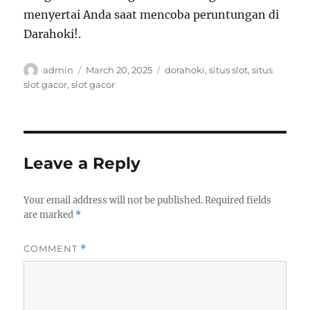
menyertai Anda saat mencoba peruntungan di
Darahoki!.
Author
Posted
Tags
admin
March 20, 2025
dorahoki
,
situs slot
,
situs
on
slot gacor
,
slot gacor
Leave a Reply
Your email address will not be published.
Required fields
are marked
*
COMMENT
*