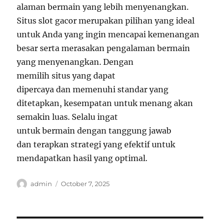
alaman bermain yang lebih menyenangkan.
Situs slot gacor merupakan pilihan yang ideal
untuk Anda yang ingin mencapai kemenangan
besar serta merasakan pengalaman bermain
yang menyenangkan. Dengan
memilih situs yang dapat
dipercaya dan memenuhi standar yang
ditetapkan, kesempatan untuk menang akan
semakin luas. Selalu ingat
untuk bermain dengan tanggung jawab
dan terapkan strategi yang efektif untuk
mendapatkan hasil yang optimal.
Author
Posted
admin
October 7, 2025
on