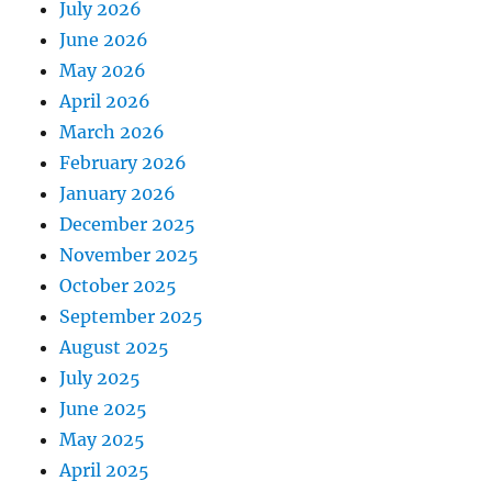
July 2026
June 2026
May 2026
April 2026
March 2026
February 2026
January 2026
December 2025
November 2025
October 2025
September 2025
August 2025
July 2025
June 2025
May 2025
April 2025