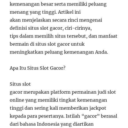
kemenangan besar serta memiliki peluang
menang yang tinggi. Artikel ini
akan menjelaskan secara rinci mengenai
definisi situs slot gacor, ciri-cirinya,
tips dalam memilih situs tersebut, dan manfaat
bermain di situs slot gacor untuk
meningkatkan peluang kemenangan Anda.
Apa Itu Situs Slot Gacor?
Situs slot
gacor merupakan platform permainan judi slot
online yang memiliki tingkat kemenangan
tinggi dan sering kali memberikan jackpot
kepada para pesertanya. Istilah “gacor” berasal
dari bahasa Indonesia yang diartikan