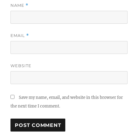
NAME
*
EMAIL
*
WEBSITE
Save my name, email, and website in this browser for
the next time I comment.