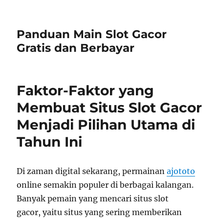
Panduan Main Slot Gacor
Gratis dan Berbayar
Faktor-Faktor yang
Membuat Situs Slot Gacor
Menjadi Pilihan Utama di
Tahun Ini
Di zaman digital sekarang, permainan
ajototo
online semakin populer di berbagai kalangan.
Banyak pemain yang mencari situs slot
gacor, yaitu situs yang sering memberikan