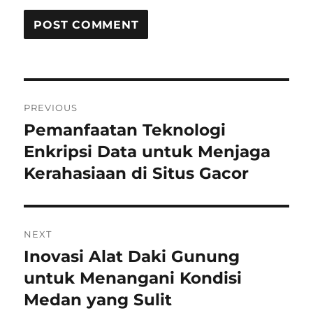
Post
PREVIOUS
navigation
Pemanfaatan Teknologi
Previous
post:
Enkripsi Data untuk Menjaga
Kerahasiaan di Situs Gacor
NEXT
Inovasi Alat Daki Gunung
Next
post:
untuk Menangani Kondisi
Medan yang Sulit