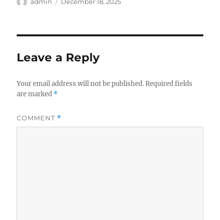
Author
Posted
admin
December 18, 2025
on
Leave a Reply
Your email address will not be published.
Required fields
are marked
*
COMMENT
*