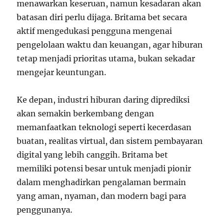
menawarkan keseruan, namun kesadaran akan
batasan diri perlu dijaga. Britama bet secara
aktif mengedukasi pengguna mengenai
pengelolaan waktu dan keuangan, agar hiburan
tetap menjadi prioritas utama, bukan sekadar
mengejar keuntungan.
Ke depan, industri hiburan daring diprediksi
akan semakin berkembang dengan
memanfaatkan teknologi seperti kecerdasan
buatan, realitas virtual, dan sistem pembayaran
digital yang lebih canggih. Britama bet
memiliki potensi besar untuk menjadi pionir
dalam menghadirkan pengalaman bermain
yang aman, nyaman, dan modern bagi para
penggunanya.