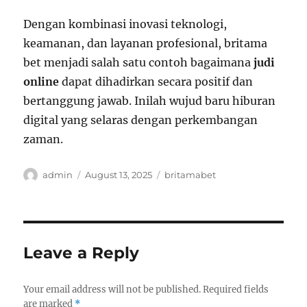
Dengan kombinasi inovasi teknologi,
keamanan, dan layanan profesional, britama
bet menjadi salah satu contoh bagaimana
judi
online
dapat dihadirkan secara positif dan
bertanggung jawab. Inilah wujud baru hiburan
digital yang selaras dengan perkembangan
zaman.
Author
Posted
Tags
admin
August 13, 2025
britamabet
on
Leave a Reply
Your email address will not be published.
Required fields
are marked
*