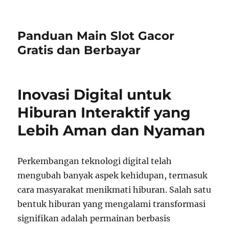
Panduan Main Slot Gacor
Gratis dan Berbayar
Inovasi Digital untuk
Hiburan Interaktif yang
Lebih Aman dan Nyaman
Perkembangan teknologi digital telah
mengubah banyak aspek kehidupan, termasuk
cara masyarakat menikmati hiburan. Salah satu
bentuk hiburan yang mengalami transformasi
signifikan adalah permainan berbasis