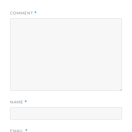
COMMENT
*
NAME
*
EMAIL
*