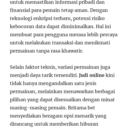
untuk memastikan informasi pribadi dan
finansial para pemain tetap aman. Dengan
teknologi enkripsi terbaru, potensi risiko
kebocoran data dapat diminimalkan. Hal ini
membuat para pengguna merasa lebih percaya
untuk melakukan transaksi dan menikmati
permainan tanpa rasa khawatir.
Selain faktor teknis, variasi permainan juga
menjadi daya tarik tersendiri.
Judi online
kini
tidak hanya mengandalkan satu jenis
permainan, melainkan menawarkan berbagai
pilihan yang dapat disesuaikan dengan minat
masing-masing pemain. Britama bet
menyediakan beragam opsi menarik yang
dirancang untuk memberikan hiburan