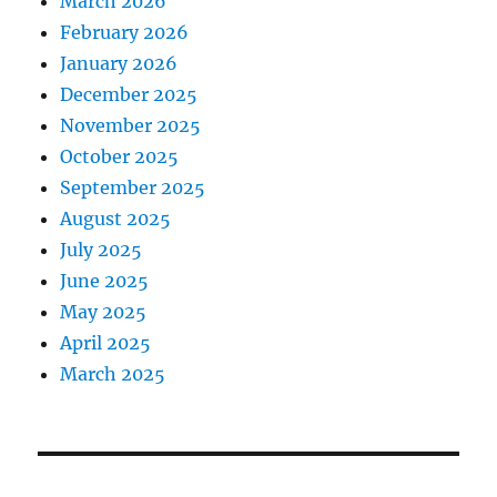
March 2026
February 2026
January 2026
December 2025
November 2025
October 2025
September 2025
August 2025
July 2025
June 2025
May 2025
April 2025
March 2025