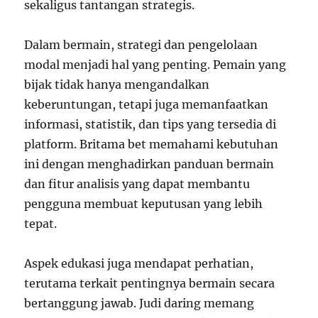
sekaligus tantangan strategis.
Dalam bermain, strategi dan pengelolaan
modal menjadi hal yang penting. Pemain yang
bijak tidak hanya mengandalkan
keberuntungan, tetapi juga memanfaatkan
informasi, statistik, dan tips yang tersedia di
platform. Britama bet memahami kebutuhan
ini dengan menghadirkan panduan bermain
dan fitur analisis yang dapat membantu
pengguna membuat keputusan yang lebih
tepat.
Aspek edukasi juga mendapat perhatian,
terutama terkait pentingnya bermain secara
bertanggung jawab. Judi daring memang