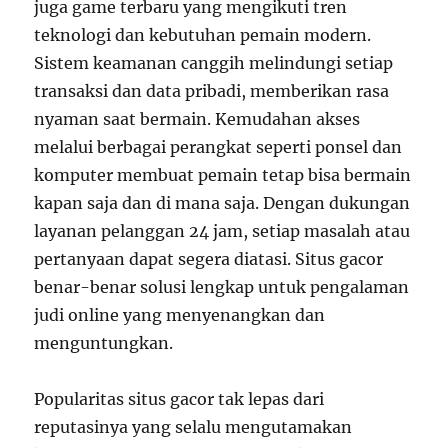
juga game terbaru yang mengikuti tren
teknologi dan kebutuhan pemain modern.
Sistem keamanan canggih melindungi setiap
transaksi dan data pribadi, memberikan rasa
nyaman saat bermain. Kemudahan akses
melalui berbagai perangkat seperti ponsel dan
komputer membuat pemain tetap bisa bermain
kapan saja dan di mana saja. Dengan dukungan
layanan pelanggan 24 jam, setiap masalah atau
pertanyaan dapat segera diatasi. Situs gacor
benar-benar solusi lengkap untuk pengalaman
judi online yang menyenangkan dan
menguntungkan.
Popularitas situs gacor tak lepas dari
reputasinya yang selalu mengutamakan