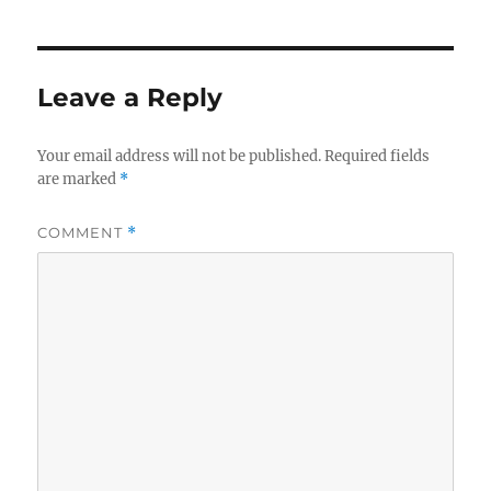
Leave a Reply
Your email address will not be published.
Required fields
are marked
*
COMMENT
*