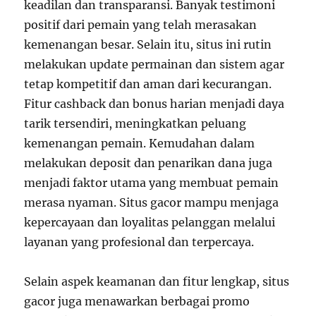
keadilan dan transparansi. Banyak testimoni
positif dari pemain yang telah merasakan
kemenangan besar. Selain itu, situs ini rutin
melakukan update permainan dan sistem agar
tetap kompetitif dan aman dari kecurangan.
Fitur cashback dan bonus harian menjadi daya
tarik tersendiri, meningkatkan peluang
kemenangan pemain. Kemudahan dalam
melakukan deposit dan penarikan dana juga
menjadi faktor utama yang membuat pemain
merasa nyaman. Situs gacor mampu menjaga
kepercayaan dan loyalitas pelanggan melalui
layanan yang profesional dan terpercaya.
Selain aspek keamanan dan fitur lengkap, situs
gacor juga menawarkan berbagai promo