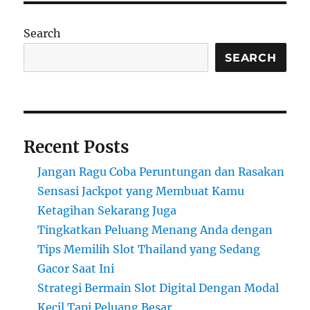
Search
SEARCH
Recent Posts
Jangan Ragu Coba Peruntungan dan Rasakan
Sensasi Jackpot yang Membuat Kamu
Ketagihan Sekarang Juga
Tingkatkan Peluang Menang Anda dengan
Tips Memilih Slot Thailand yang Sedang
Gacor Saat Ini
Strategi Bermain Slot Digital Dengan Modal
Kecil Tapi Peluang Besar