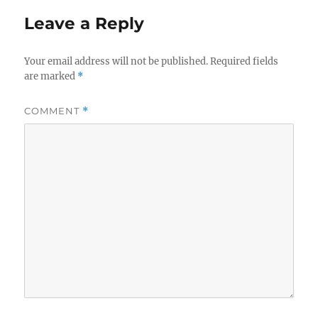
Leave a Reply
Your email address will not be published.
Required fields
are marked
*
COMMENT
*