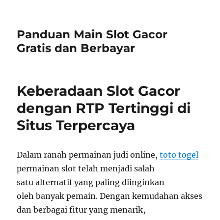
Panduan Main Slot Gacor
Gratis dan Berbayar
Keberadaan Slot Gacor
dengan RTP Tertinggi di
Situs Terpercaya
Dalam ranah permainan judi online,
toto togel
permainan slot telah menjadi salah
satu alternatif yang paling diinginkan
oleh banyak pemain. Dengan kemudahan akses
dan berbagai fitur yang menarik,