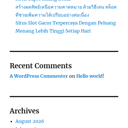
สร้างผลลัพธ์เหนือความคาดหมาย ด้วยวิธีเล่น สล็อต
ที่ช่วยเพิ่มความได้เปรียบอย่างต่อเนื่อง
Situs Slot Gacor Terpercaya Dengan Peluang
Menang Lebih Tinggi Setiap Hari
Recent Comments
A WordPress Commenter
on
Hello world!
Archives
August 2026