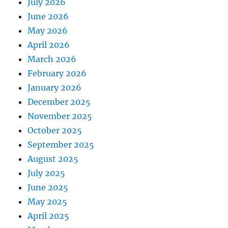
July 2026
June 2026
May 2026
April 2026
March 2026
February 2026
January 2026
December 2025
November 2025
October 2025
September 2025
August 2025
July 2025
June 2025
May 2025
April 2025