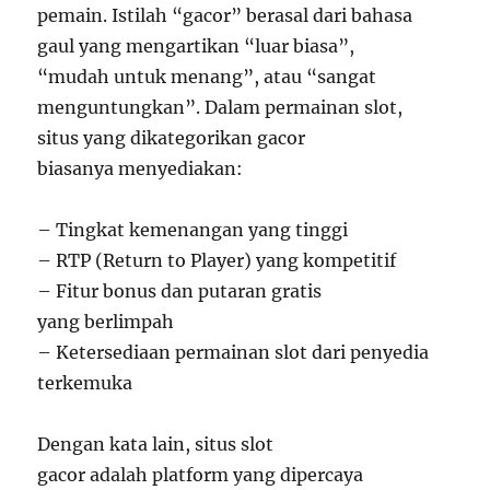
pemain. Istilah “gacor” berasal dari bahasa
gaul yang mengartikan “luar biasa”,
“mudah untuk menang”, atau “sangat
menguntungkan”. Dalam permainan slot,
situs yang dikategorikan gacor
biasanya menyediakan:
– Tingkat kemenangan yang tinggi
– RTP (Return to Player) yang kompetitif
– Fitur bonus dan putaran gratis
yang berlimpah
– Ketersediaan permainan slot dari penyedia
terkemuka
Dengan kata lain, situs slot
gacor adalah platform yang dipercaya