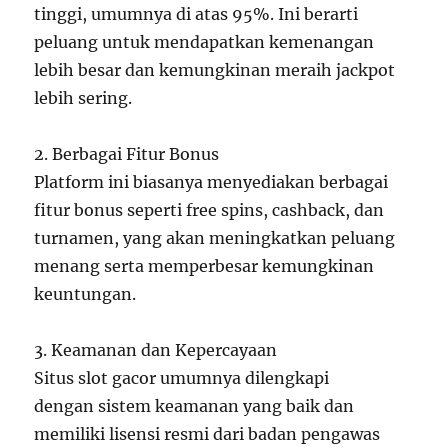
tinggi, umumnya di atas 95%. Ini berarti
peluang untuk mendapatkan kemenangan
lebih besar dan kemungkinan meraih jackpot
lebih sering.
2. Berbagai Fitur Bonus
Platform ini biasanya menyediakan berbagai
fitur bonus seperti free spins, cashback, dan
turnamen, yang akan meningkatkan peluang
menang serta memperbesar kemungkinan
keuntungan.
3. Keamanan dan Kepercayaan
Situs slot gacor umumnya dilengkapi
dengan sistem keamanan yang baik dan
memiliki lisensi resmi dari badan pengawas