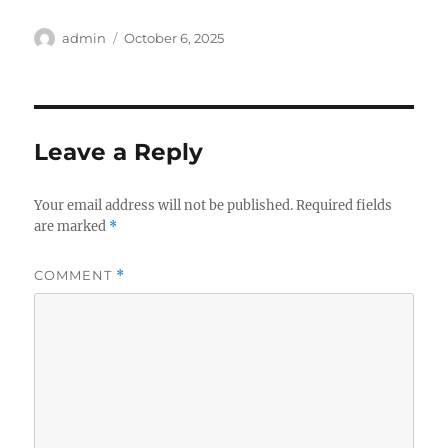
Author
Posted
admin
October 6, 2025
on
Leave a Reply
Your email address will not be published.
Required fields
are marked
*
COMMENT
*