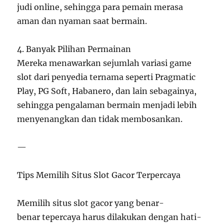
judi online, sehingga para pemain merasa
aman dan nyaman saat bermain.
4. Banyak Pilihan Permainan
Mereka menawarkan sejumlah variasi game
slot dari penyedia ternama seperti Pragmatic
Play, PG Soft, Habanero, dan lain sebagainya,
sehingga pengalaman bermain menjadi lebih
menyenangkan dan tidak membosankan.
—
Tips Memilih Situs Slot Gacor Terpercaya
Memilih situs slot gacor yang benar-
benar tepercaya harus dilakukan dengan hati-