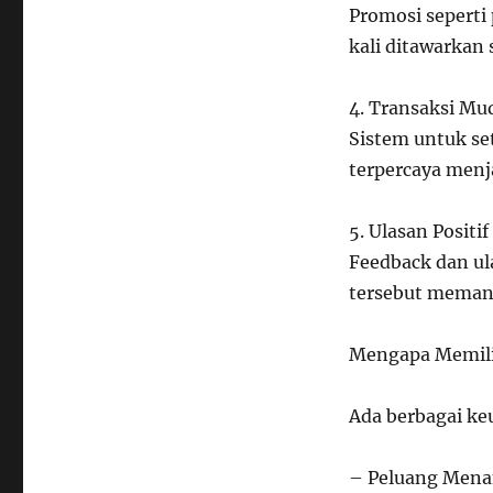
Promosi seperti 
kali ditawarkan 
4. Transaksi Mu
Sistem untuk se
terpercaya menja
5. Ulasan Positi
Feedback dan ul
tersebut meman
Mengapa Memilih
Ada berbagai keu
– Peluang Mena