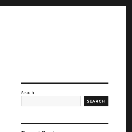
Search
SEARCH