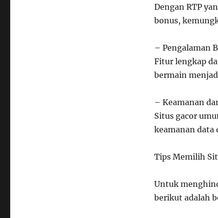
Dengan RTP yang
bonus, kemungki
– Pengalaman 
Fitur lengkap d
bermain menjadi
– Keamanan dan
Situs gacor umu
keamanan data 
Tips Memilih Si
Untuk menghind
berikut adalah b