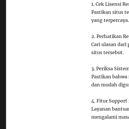
1. Cek Lisensi R
Pastikan situs t
yang terpercaya.
2. Perhatikan R
Cari ulasan dari
situs tersebut.
3. Periksa Siste
Pastikan bahwa 
dan mudah digu
4. Fitur Support
Layanan bantuan
mengalami masa