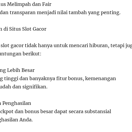
us Melimpah dan Fair
 dan transparan menjadi nilai tambah yang penting.
 di Situs Slot Gacor
 slot gacor tidak hanya untuk mencari hiburan, tetapi ju
ntungan berikut:
ng Lebih Besar
g tinggi dan banyaknya fitur bonus, kemenangan
udah dan signifikan.
 Penghasilan
kpot dan bonus besar dapat secara substansial
asilan Anda.