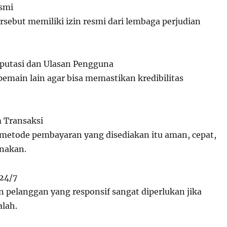
esmi
ersebut memiliki izin resmi dari lembaga perjudian
eputasi dan Ulasan Pengguna
 pemain lain agar bisa memastikan kredibilitas
m Transaksi
metode pembayaran yang disediakan itu aman, cepat,
nakan.
 24/7
 pelanggan yang responsif sangat diperlukan jika
lah.