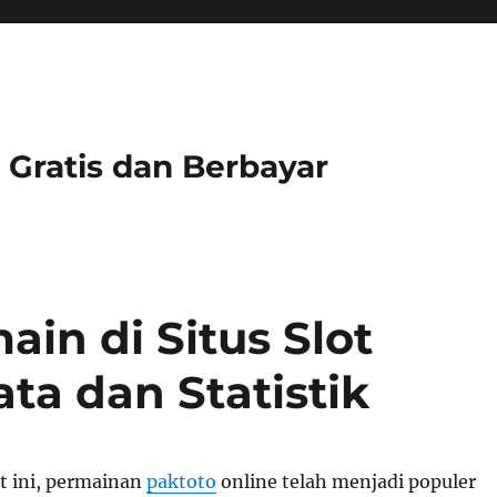
 Gratis dan Berbayar
in di Situs Slot
ta dan Statistik
aat ini, permainan
paktoto
online telah menjadi populer