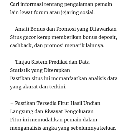
Cari informasi tentang pengalaman pemain
lain lewat forum atau jejaring sosial.
– Amati Bonus dan Promosi yang Ditawarkan
Situs gacor kerap memberikan bonus deposit,
cashback, dan promosi menarik lainnya.
– Tinjau Sistem Prediksi dan Data
Statistik yang Diterapkan
Pastikan situs ini memanfaatkan analisis data
yang akurat dan terkini.
– Pastikan Tersedia Fitur Hasil Undian
Langsung dan Riwayat Pengeluaran
Fitur ini memudahkan pemain dalam
menganalisis angka yang sebelumnya keluar.