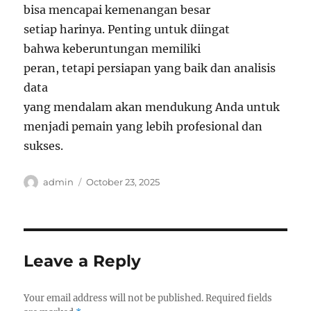
bisa mencapai kemenangan besar
setiap harinya. Penting untuk diingat
bahwa keberuntungan memiliki
peran, tetapi persiapan yang baik dan analisis
data
yang mendalam akan mendukung Anda untuk
menjadi pemain yang lebih profesional dan
sukses.
Author
Posted
admin
October 23, 2025
on
Leave a Reply
Your email address will not be published.
Required fields