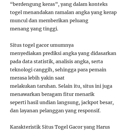
“berdengung keras”, yang dalam konteks
togel menandakan ramalan angka yang kerap
muncul dan memberikan peluang
menang yang tinggi.
Situs togel gacor umumnya
menyediakan prediksi angka yang didasarkan
pada data statistik, analisis angka, serta
teknologi canggih, sehingga para pemain
merasa lebih yakin saat
melakukan taruhan. Selain itu, situs ini juga
menawarkan beragam fitur menarik
seperti hasil undian langsung, jackpot besar,
dan layanan pelanggan yang responsif.
Karakteristik Situs Togel Gacor yang Harus