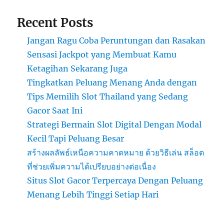
Recent Posts
Jangan Ragu Coba Peruntungan dan Rasakan
Sensasi Jackpot yang Membuat Kamu
Ketagihan Sekarang Juga
Tingkatkan Peluang Menang Anda dengan
Tips Memilih Slot Thailand yang Sedang
Gacor Saat Ini
Strategi Bermain Slot Digital Dengan Modal
Kecil Tapi Peluang Besar
สร้างผลลัพธ์เหนือความคาดหมาย ด้วยวิธีเล่น สล็อต
ที่ช่วยเพิ่มความได้เปรียบอย่างต่อเนื่อง
Situs Slot Gacor Terpercaya Dengan Peluang
Menang Lebih Tinggi Setiap Hari