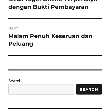
post:
dengan Bukti Pembayaran
NEXT
Malam Penuh Keseruan dan
Next
post:
Peluang
Search
SEARCH