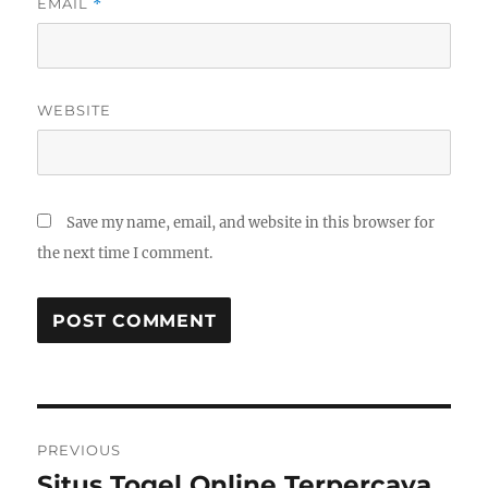
EMAIL
*
WEBSITE
Save my name, email, and website in this browser for
the next time I comment.
Post
PREVIOUS
navigation
Situs Togel Online Terpercaya
Previous