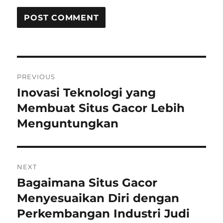
Post
PREVIOUS
navigation
Inovasi Teknologi yang
Previous
post:
Membuat Situs Gacor Lebih
Menguntungkan
NEXT
Bagaimana Situs Gacor
Next
post:
Menyesuaikan Diri dengan
Perkembangan Industri Judi