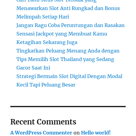
Menawarkan Slot Anti Rungkad dan Bonus
Melimpah Setiap Hari
Jangan Ragu Coba Peruntungan dan Rasakan
Sensasi Jackpot yang Membuat Kamu
Ketagihan Sekarang Juga
Tingkatkan Peluang Menang Anda dengan
Tips Memilih Slot Thailand yang Sedang
Gacor Saat Ini
Strategi Bermain Slot Digital Dengan Modal
Kecil Tapi Peluang Besar
Recent Comments
A WordPress Commenter
on
Hello world!