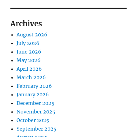
Archives
August 2026
July 2026
June 2026
May 2026
April 2026
March 2026
February 2026
January 2026
December 2025
November 2025
October 2025
September 2025