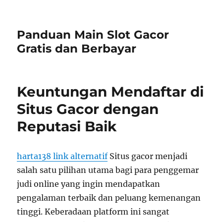
Panduan Main Slot Gacor
Gratis dan Berbayar
Keuntungan Mendaftar di
Situs Gacor dengan
Reputasi Baik
harta138 link alternatif
Situs gacor menjadi
salah satu pilihan utama bagi para penggemar
judi online yang ingin mendapatkan
pengalaman terbaik dan peluang kemenangan
tinggi. Keberadaan platform ini sangat