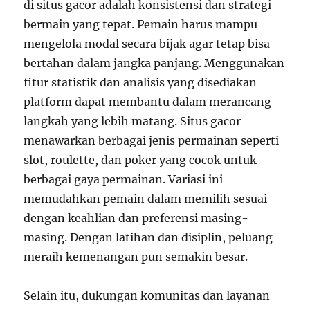
di situs gacor adalah konsistensi dan strategi
bermain yang tepat. Pemain harus mampu
mengelola modal secara bijak agar tetap bisa
bertahan dalam jangka panjang. Menggunakan
fitur statistik dan analisis yang disediakan
platform dapat membantu dalam merancang
langkah yang lebih matang. Situs gacor
menawarkan berbagai jenis permainan seperti
slot, roulette, dan poker yang cocok untuk
berbagai gaya permainan. Variasi ini
memudahkan pemain dalam memilih sesuai
dengan keahlian dan preferensi masing-
masing. Dengan latihan dan disiplin, peluang
meraih kemenangan pun semakin besar.
Selain itu, dukungan komunitas dan layanan