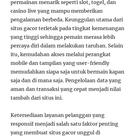
permainan menarik seperti slot, togel, dan
casino live yang mampu memberikan
pengalaman berbeda. Keunggulan utama dari
situs gacor terletak pada tingkat kemenangan
yang tinggi sehingga pemain merasa lebih
percaya diri dalam melakukan taruhan. Selain
itu, kemudahan akses melalui perangkat
mobile dan tampilan yang user-friendly
memudahkan siapa saja untuk bermain kapan
saja dan di mana saja. Pengelolaan data yang
aman dan transaksi yang cepat menjadi nilai
tambah dari situs ini.
Ketersediaan layanan pelanggan yang
responsif menjadi salah satu faktor penting
yang membuat situs gacor unggul di