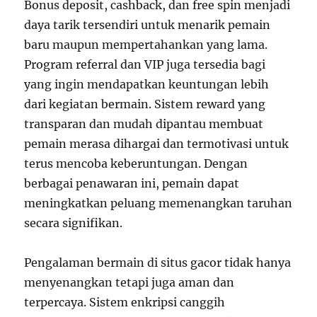
Bonus deposit, cashback, dan free spin menjadi
daya tarik tersendiri untuk menarik pemain
baru maupun mempertahankan yang lama.
Program referral dan VIP juga tersedia bagi
yang ingin mendapatkan keuntungan lebih
dari kegiatan bermain. Sistem reward yang
transparan dan mudah dipantau membuat
pemain merasa dihargai dan termotivasi untuk
terus mencoba keberuntungan. Dengan
berbagai penawaran ini, pemain dapat
meningkatkan peluang memenangkan taruhan
secara signifikan.
Pengalaman bermain di situs gacor tidak hanya
menyenangkan tetapi juga aman dan
terpercaya. Sistem enkripsi canggih