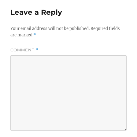
Leave a Reply
Your email address will not be published.
Required fields
are marked
*
COMMENT
*