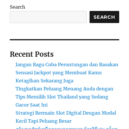
Search
SEARCH
Recent Posts
Jangan Ragu Coba Peruntungan dan Rasakan
Sensasi Jackpot yang Membuat Kamu
Ketagihan Sekarang Juga
Tingkatkan Peluang Menang Anda dengan
Tips Memilih Slot Thailand yang Sedang
Gacor Saat Ini
Strategi Bermain Slot Digital Dengan Modal
Kecil Tapi Peluang Besar