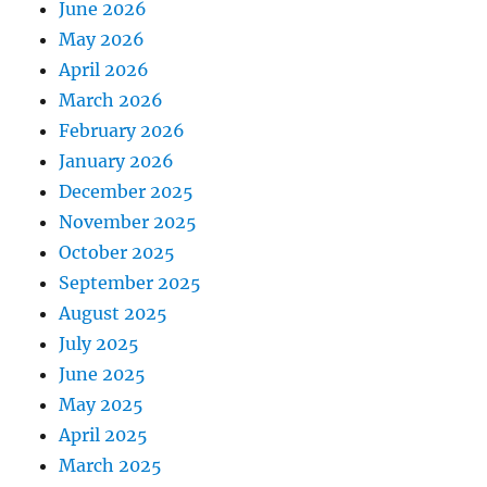
June 2026
May 2026
April 2026
March 2026
February 2026
January 2026
December 2025
November 2025
October 2025
September 2025
August 2025
July 2025
June 2025
May 2025
April 2025
March 2025