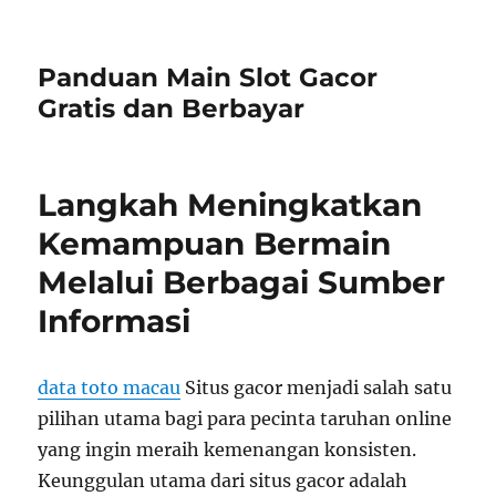
Panduan Main Slot Gacor
Gratis dan Berbayar
Langkah Meningkatkan
Kemampuan Bermain
Melalui Berbagai Sumber
Informasi
data toto macau
Situs gacor menjadi salah satu
pilihan utama bagi para pecinta taruhan online
yang ingin meraih kemenangan konsisten.
Keunggulan utama dari situs gacor adalah