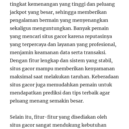
tingkat kemenangan yang tinggi dan peluang
jackpot yang besar, sehingga memberikan
pengalaman bermain yang menyenangkan
sekaligus menguntungkan. Banyak pemain
yang mencari situs gacor karena reputasinya
yang terpercaya dan layanan yang profesional,
menjamin keamanan data serta transaksi.
Dengan fitur lengkap dan sistem yang stabil,
situs gacor mampu memberikan kenyamanan
maksimal saat melakukan taruhan. Keberadaan
situs gacor juga memudahkan pemain untuk
mendapatkan prediksi dan tips terbaik agar
peluang menang semakin besar.
Selain itu, fitur-fitur yang disediakan oleh
situs gacor sangat mendukung kebutuhan