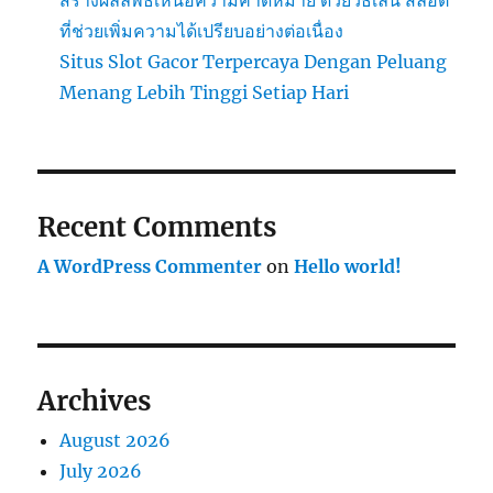
สร้างผลลัพธ์เหนือความคาดหมาย ด้วยวิธีเล่น สล็อต
ที่ช่วยเพิ่มความได้เปรียบอย่างต่อเนื่อง
Situs Slot Gacor Terpercaya Dengan Peluang
Menang Lebih Tinggi Setiap Hari
Recent Comments
A WordPress Commenter
on
Hello world!
Archives
August 2026
July 2026