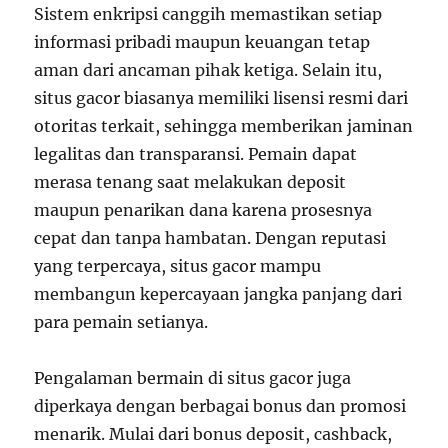
Sistem enkripsi canggih memastikan setiap
informasi pribadi maupun keuangan tetap
aman dari ancaman pihak ketiga. Selain itu,
situs gacor biasanya memiliki lisensi resmi dari
otoritas terkait, sehingga memberikan jaminan
legalitas dan transparansi. Pemain dapat
merasa tenang saat melakukan deposit
maupun penarikan dana karena prosesnya
cepat dan tanpa hambatan. Dengan reputasi
yang terpercaya, situs gacor mampu
membangun kepercayaan jangka panjang dari
para pemain setianya.
Pengalaman bermain di situs gacor juga
diperkaya dengan berbagai bonus dan promosi
menarik. Mulai dari bonus deposit, cashback,