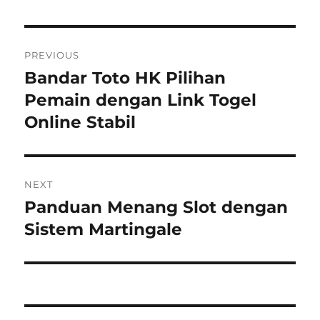
Post
PREVIOUS
navigation
Bandar Toto HK Pilihan
Previous
post:
Pemain dengan Link Togel
Online Stabil
NEXT
Panduan Menang Slot dengan
Next
post:
Sistem Martingale