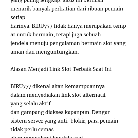
yang paling lengkap, situs ini berhasil
menarik banyak perhatian dari ribuan pemain
setiap
harinya. BIRU777 tidak hanya merupakan temp
at untuk bermain, tetapi juga sebuah
jendela menuju pengalaman bermain slot yang
aman dan menguntungkan.
Alasan Menjadi Link Slot Terbaik Saat Ini
BIRU777 dikenal akan kemampuannya
dalam menyediakan link slot alternatif
yang selalu aktif
dan gampang diakses kapanpun. Dengan
sistem server yang anti-blokir, para pemain
tidak perlu cemas