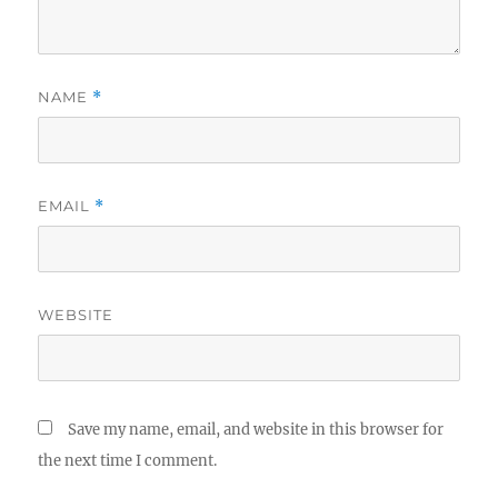
NAME
*
EMAIL
*
WEBSITE
Save my name, email, and website in this browser for
the next time I comment.