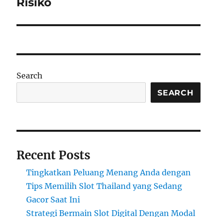
Risiko
Search
SEARCH
Recent Posts
Tingkatkan Peluang Menang Anda dengan
Tips Memilih Slot Thailand yang Sedang
Gacor Saat Ini
Strategi Bermain Slot Digital Dengan Modal