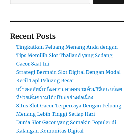
Recent Posts
Tingkatkan Peluang Menang Anda dengan
Tips Memilih Slot Thailand yang Sedang
Gacor Saat Ini
Strategi Bermain Slot Digital Dengan Modal
Kecil Tapi Peluang Besar
สร้างผลลัพธ์เหนือความคาดหมาย ด้วยวิธีเล่น สล็อต
ที่ช่วยเพิ่มความได้เปรียบอย่างต่อเนื่อง
Situs Slot Gacor Terpercaya Dengan Peluang
Menang Lebih Tinggi Setiap Hari
Dunia Slot Gacor yang Semakin Populer di
Kalangan Komunitas Digital