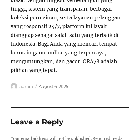
biasa. Dengan tingkat kemenangan yang
tinggi, sistem yang transparan, berbagai
koleksi permainan, serta layanan pelanggan
yang responsif 24/7, platform ini layak
dianggap sebagai salah satu yang terbaik di
Indonesia. Bagi Anda yang mencari tempat
bermain game online yang terpercaya,
menguntungkan, dan gacor, ORA78 adalah
pilihan yang tepat.
Author
Posted
admin
August 6, 2025
on
Leave a Reply
Your email address will not be published.
Required fields