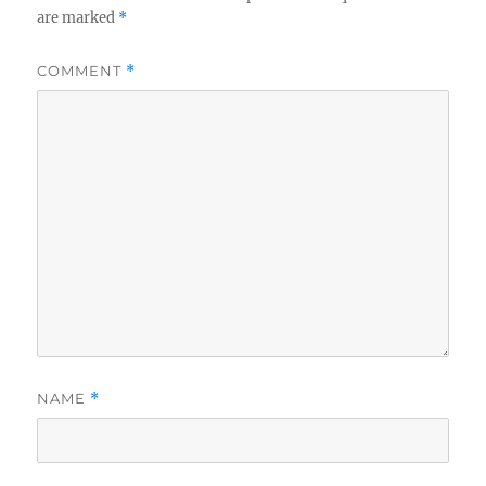
are marked
*
COMMENT
*
NAME
*