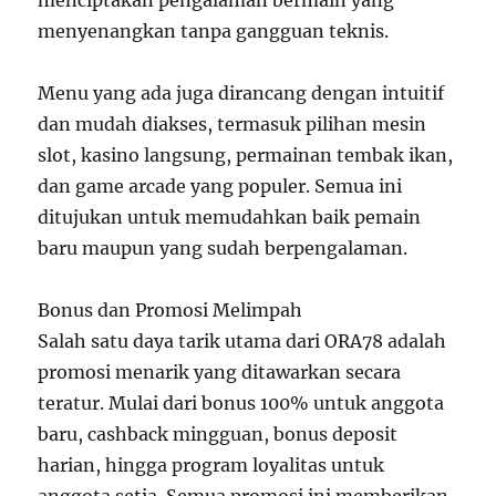
menciptakan pengalaman bermain yang
menyenangkan tanpa gangguan teknis.
Menu yang ada juga dirancang dengan intuitif
dan mudah diakses, termasuk pilihan mesin
slot, kasino langsung, permainan tembak ikan,
dan game arcade yang populer. Semua ini
ditujukan untuk memudahkan baik pemain
baru maupun yang sudah berpengalaman.
Bonus dan Promosi Melimpah
Salah satu daya tarik utama dari ORA78 adalah
promosi menarik yang ditawarkan secara
teratur. Mulai dari bonus 100% untuk anggota
baru, cashback mingguan, bonus deposit
harian, hingga program loyalitas untuk