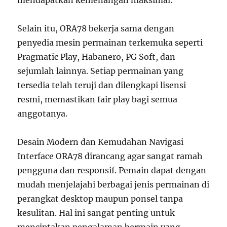
mendapatkan kemenangan maksimal.
Selain itu, ORA78 bekerja sama dengan
penyedia mesin permainan terkemuka seperti
Pragmatic Play, Habanero, PG Soft, dan
sejumlah lainnya. Setiap permainan yang
tersedia telah teruji dan dilengkapi lisensi
resmi, memastikan fair play bagi semua
anggotanya.
Desain Modern dan Kemudahan Navigasi
Interface ORA78 dirancang agar sangat ramah
pengguna dan responsif. Pemain dapat dengan
mudah menjelajahi berbagai jenis permainan di
perangkat desktop maupun ponsel tanpa
kesulitan. Hal ini sangat penting untuk