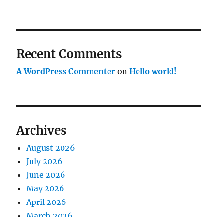
Recent Comments
A WordPress Commenter
on
Hello world!
Archives
August 2026
July 2026
June 2026
May 2026
April 2026
March 2026