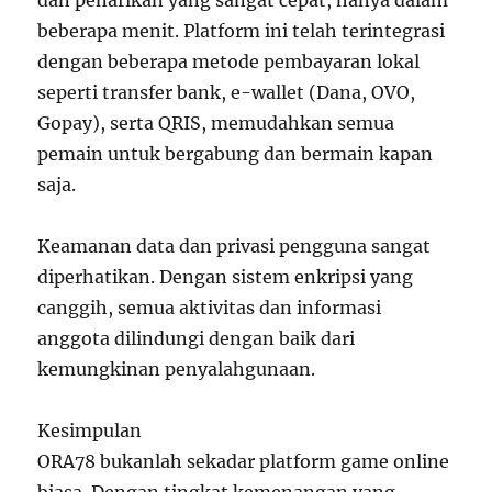
dan penarikan yang sangat cepat, hanya dalam
beberapa menit. Platform ini telah terintegrasi
dengan beberapa metode pembayaran lokal
seperti transfer bank, e-wallet (Dana, OVO,
Gopay), serta QRIS, memudahkan semua
pemain untuk bergabung dan bermain kapan
saja.
Keamanan data dan privasi pengguna sangat
diperhatikan. Dengan sistem enkripsi yang
canggih, semua aktivitas dan informasi
anggota dilindungi dengan baik dari
kemungkinan penyalahgunaan.
Kesimpulan
ORA78 bukanlah sekadar platform game online