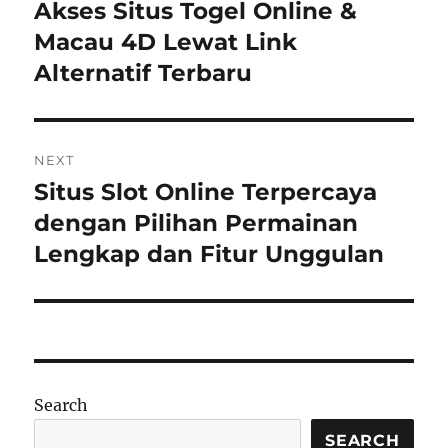
navigation
Akses Situs Togel Online &
Previous
post:
Macau 4D Lewat Link
Alternatif Terbaru
NEXT
Situs Slot Online Terpercaya
Next
post:
dengan Pilihan Permainan
Lengkap dan Fitur Unggulan
Search
SEARCH