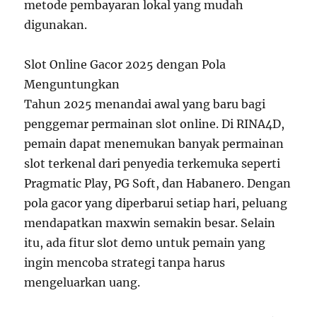
metode pembayaran lokal yang mudah
digunakan.
Slot Online Gacor 2025 dengan Pola
Menguntungkan
Tahun 2025 menandai awal yang baru bagi
penggemar permainan slot online. Di RINA4D,
pemain dapat menemukan banyak permainan
slot terkenal dari penyedia terkemuka seperti
Pragmatic Play, PG Soft, dan Habanero. Dengan
pola gacor yang diperbarui setiap hari, peluang
mendapatkan maxwin semakin besar. Selain
itu, ada fitur slot demo untuk pemain yang
ingin mencoba strategi tanpa harus
mengeluarkan uang.