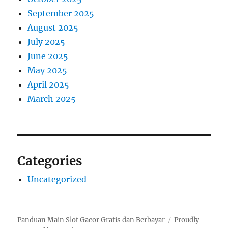
September 2025
August 2025
July 2025
June 2025
May 2025
April 2025
March 2025
Categories
Uncategorized
Panduan Main Slot Gacor Gratis dan Berbayar
Proudly