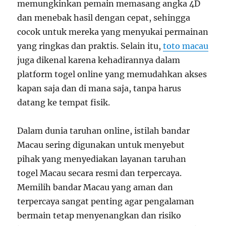
memungkinkan pemain memasang angka 4D
dan menebak hasil dengan cepat, sehingga
cocok untuk mereka yang menyukai permainan
yang ringkas dan praktis. Selain itu,
toto macau
juga dikenal karena kehadirannya dalam
platform togel online yang memudahkan akses
kapan saja dan di mana saja, tanpa harus
datang ke tempat fisik.
Dalam dunia taruhan online, istilah bandar
Macau sering digunakan untuk menyebut
pihak yang menyediakan layanan taruhan
togel Macau secara resmi dan terpercaya.
Memilih bandar Macau yang aman dan
terpercaya sangat penting agar pengalaman
bermain tetap menyenangkan dan risiko