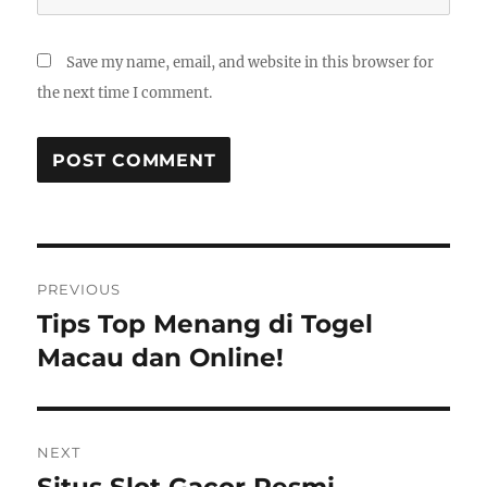
Save my name, email, and website in this browser for
the next time I comment.
Post
PREVIOUS
navigation
Tips Top Menang di Togel
Previous
post:
Macau dan Online!
NEXT
Next