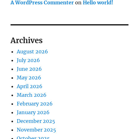
A WordPress Commenter
on
Hello world!
Archives
August 2026
July 2026
June 2026
May 2026
April 2026
March 2026
February 2026
January 2026
December 2025
November 2025
October 2025