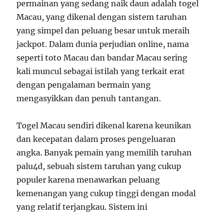
permainan yang sedang naik daun adalah togel
Macau, yang dikenal dengan sistem taruhan
yang simpel dan peluang besar untuk meraih
jackpot. Dalam dunia perjudian online, nama
seperti toto Macau dan bandar Macau sering
kali muncul sebagai istilah yang terkait erat
dengan pengalaman bermain yang
mengasyikkan dan penuh tantangan.
Togel Macau sendiri dikenal karena keunikan
dan kecepatan dalam proses pengeluaran
angka. Banyak pemain yang memilih taruhan
palu4d, sebuah sistem taruhan yang cukup
populer karena menawarkan peluang
kemenangan yang cukup tinggi dengan modal
yang relatif terjangkau. Sistem ini