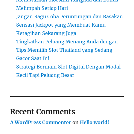
Melimpah Setiap Hari
Jangan Ragu Coba Peruntungan dan Rasakan
Sensasi Jackpot yang Membuat Kamu
Ketagihan Sekarang Juga
Tingkatkan Peluang Menang Anda dengan
Tips Memilih Slot Thailand yang Sedang
Gacor Saat Ini
Strategi Bermain Slot Digital Dengan Modal
Kecil Tapi Peluang Besar
Recent Comments
A WordPress Commenter
on
Hello world!