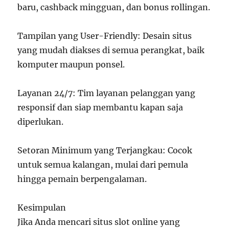
baru, cashback mingguan, dan bonus rollingan.
Tampilan yang User-Friendly: Desain situs
yang mudah diakses di semua perangkat, baik
komputer maupun ponsel.
Layanan 24/7: Tim layanan pelanggan yang
responsif dan siap membantu kapan saja
diperlukan.
Setoran Minimum yang Terjangkau: Cocok
untuk semua kalangan, mulai dari pemula
hingga pemain berpengalaman.
Kesimpulan
Jika Anda mencari situs slot online yang