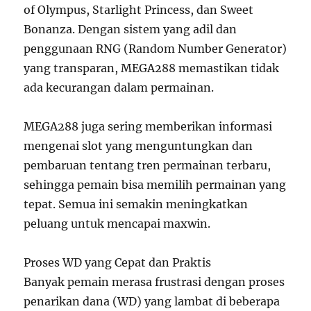
of Olympus, Starlight Princess, dan Sweet
Bonanza. Dengan sistem yang adil dan
penggunaan RNG (Random Number Generator)
yang transparan, MEGA288 memastikan tidak
ada kecurangan dalam permainan.
MEGA288 juga sering memberikan informasi
mengenai slot yang menguntungkan dan
pembaruan tentang tren permainan terbaru,
sehingga pemain bisa memilih permainan yang
tepat. Semua ini semakin meningkatkan
peluang untuk mencapai maxwin.
Proses WD yang Cepat dan Praktis
Banyak pemain merasa frustrasi dengan proses
penarikan dana (WD) yang lambat di beberapa