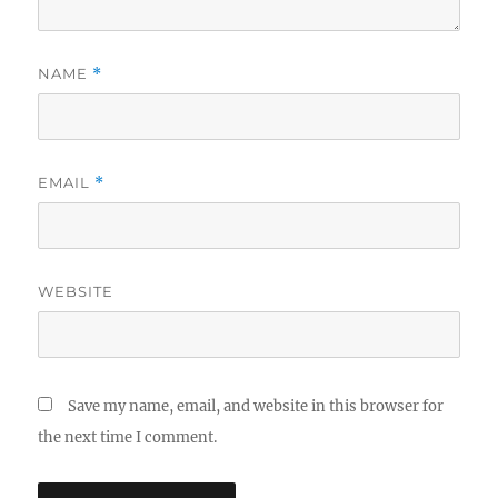
NAME
*
EMAIL
*
WEBSITE
Save my name, email, and website in this browser for
the next time I comment.