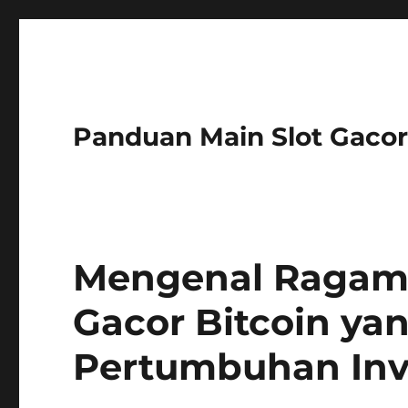
Panduan Main Slot Gacor
Mengenal Ragam F
Gacor Bitcoin y
Pertumbuhan Inv