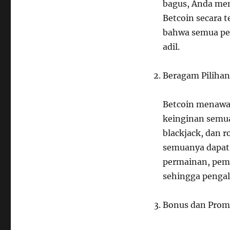
bagus, Anda mem
Betcoin secara 
bahwa semua pe
adil.
Beragam Piliha
Betcoin menawa
keinginan semua
blackjack, dan r
semuanya dapat 
permainan, pema
sehingga pengal
Bonus dan Prom