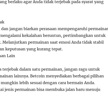
ang berlaku agar Anda tidak terjebak pada syarat yang
jak
g dan jangan biarkan perasaan mempengaruhi permaina
a mengalami kekalahan beruntun, pertimbangkan untuk
k. Melanjutkan permainan saat emosi Anda tidak stabil
n keputusan yang kurang tepat.
nan Lain
a terjebak dalam satu permainan, jangan ragu untuk
mainan lainnya. Betcoin menyediakan berbagai pilihan
mungkin lebih sesuai dengan cara bermain Anda.
i jenis permainan bisa membuka jalan baru menuju