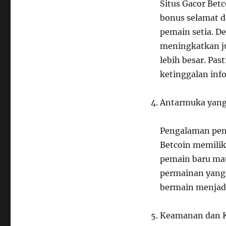
Situs Gacor Bet
bonus selamat d
pemain setia. D
meningkatkan j
lebih besar. Pas
ketinggalan inf
Antarmuka yan
Pengalaman peng
Betcoin memilik
pemain baru ma
permainan yang
bermain menjad
Keamanan dan 