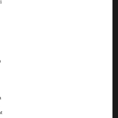
i
a
n
h
at