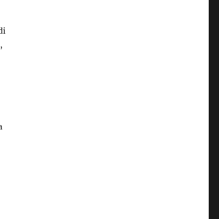
di
,
a