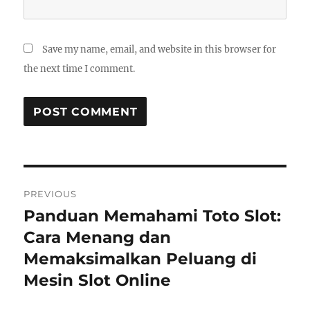
Save my name, email, and website in this browser for
the next time I comment.
Post
PREVIOUS
navigation
Panduan Memahami Toto Slot:
Previous
post:
Cara Menang dan
Memaksimalkan Peluang di
Mesin Slot Online