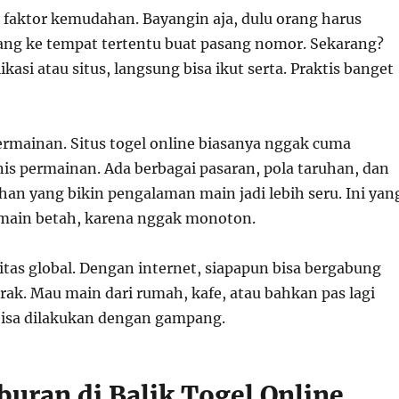
 faktor kemudahan. Bayangin aja, dulu orang harus
ang ke tempat tertentu buat pasang nomor. Sekarang?
ikasi atau situs, langsung bisa ikut serta. Praktis banget
permainan. Situs togel online biasanya nggak cuma
nis permainan. Ada berbagai pasaran, pola taruhan, dan
han yang bikin pengalaman main jadi lebih seru. Ini yan
main betah, karena nggak monoton.
litas global. Dengan internet, siapapun bisa bergabung
rak. Mau main dari rumah, kafe, atau bahkan pas lagi
bisa dilakukan dengan gampang.
buran di Balik Togel Online