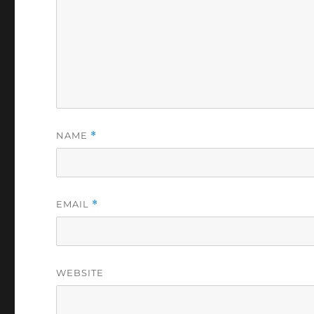
NAME
*
EMAIL
*
WEBSITE