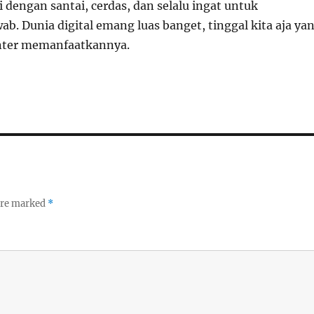
 dengan santai, cerdas, dan selalu ingat untuk
b. Dunia digital emang luas banget, tinggal kita aja ya
inter memanfaatkannya.
 are marked
*