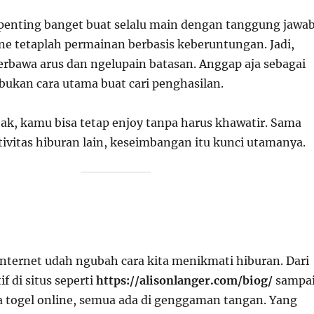
penting banget buat selalu main dengan tanggung jawab
ine tetaplah permainan berbasis keberuntungan. Jadi,
erbawa arus dan ngelupain batasan. Anggap aja sebagai
bukan cara utama buat cari penghasilan.
jak, kamu bisa tetap enjoy tanpa harus khawatir. Sama
tivitas hiburan lain, keseimbangan itu kunci utamanya.
ternet udah ngubah cara kita menikmati hiburan. Dari
f di situs seperti
https://alisonlanger.com/biog/
sampa
a togel online, semua ada di genggaman tangan. Yang