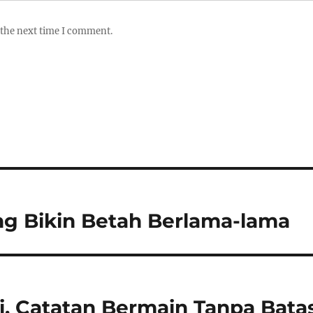
 the next time I comment.
ang Bikin Betah Berlama-lama
i, Catatan Bermain Tanpa Bata