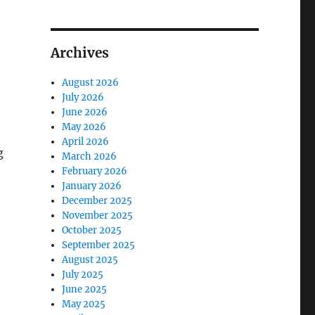
Archives
August 2026
July 2026
June 2026
May 2026
April 2026
g
March 2026
February 2026
January 2026
December 2025
November 2025
October 2025
September 2025
August 2025
July 2025
June 2025
May 2025