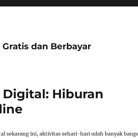
 Gratis dan Berbayar
Digital: Hiburan
line
ital sekarang ini, aktivitas sehari-hari udah banyak bang