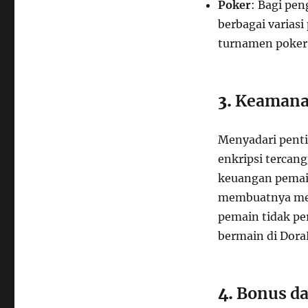
Poker
: Bagi pe
berbagai varias
turnamen poker
3.
Keamana
Menyadari pent
enkripsi tercang
keuangan pemain.
membuatnya menj
pemain tidak pe
bermain di Dora
4.
Bonus d