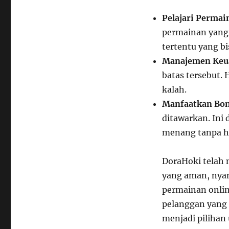
Pelajari Permai
permainan yang 
tertentu yang b
Manajemen Keu
batas tersebut.
kalah.
Manfaatkan Bo
ditawarkan. Ini
menang tanpa h
DoraHoki telah
yang aman, nya
permainan onlin
pelanggan yang r
menjadi pilihan