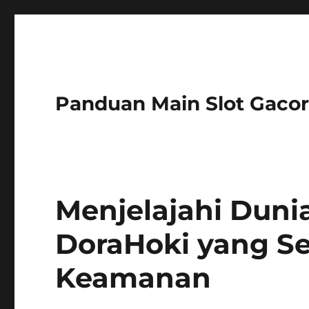
Panduan Main Slot Gacor
Menjelajahi Duni
DoraHoki yang Se
Keamanan