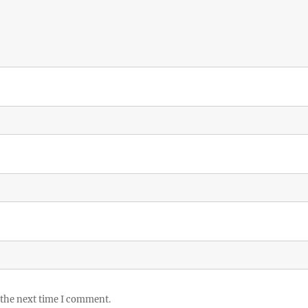
 the next time I comment.