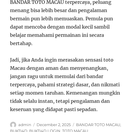
BANDAR TOTO MACAU terpercaya, peluang
menang bisa lebih besar dan pengalaman
bermain pun lebih memuaskan. Pemula pun
dapat mencoba dengan modal kecil sambil
belajar memahami permainan ini secara
bertahap.
Jadi, jika Anda ingin merasakan sensasi toto
Macau dengan aman dan menyenangkan,
jangan ragu untuk memulai dari bandar
terpercaya, pahami strategi dasar, dan nikmati
setiap momen taruhan. Kemenangan mungkin
tidak selalu instan, tetapi pengalaman dan
keseruan yang didapat pasti sepadan.
Author
Posted
Tags
admin
December 2, 2025
BANDAR TOTO MACAU
,
on
BUKTI4D
,
BUKTI4D LOGIN
,
TOTO MACAU