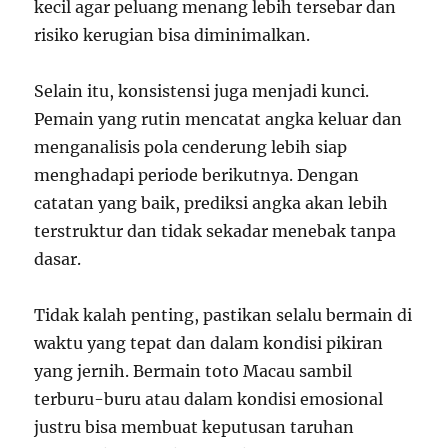
kecil agar peluang menang lebih tersebar dan
risiko kerugian bisa diminimalkan.
Selain itu, konsistensi juga menjadi kunci.
Pemain yang rutin mencatat angka keluar dan
menganalisis pola cenderung lebih siap
menghadapi periode berikutnya. Dengan
catatan yang baik, prediksi angka akan lebih
terstruktur dan tidak sekadar menebak tanpa
dasar.
Tidak kalah penting, pastikan selalu bermain di
waktu yang tepat dan dalam kondisi pikiran
yang jernih. Bermain toto Macau sambil
terburu-buru atau dalam kondisi emosional
justru bisa membuat keputusan taruhan