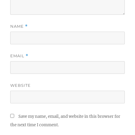
NAME
*
EMAIL
*
WEBSITE
Save my name, email, and website in this browser for
the next time I comment.