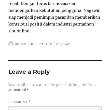
tepat. Dengan terus berinovasi dan
mendengarkan kebutuhan pengguna, Nagawin
siap menjadi pemimpin pasar dan memberikan
kontribusi positif dalam industri permainan
slot online.
Author
Posted
Tags
admin
June 29, 2025
nagawin
on
Leave a Reply
Your email address will not be published.
Required fields
are marked
*
COMMENT
*