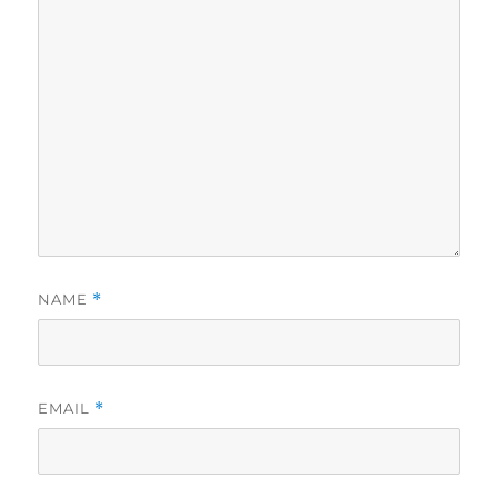
NAME
*
EMAIL
*